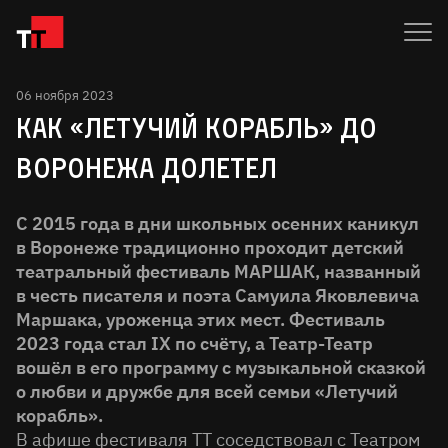
06 ноября 2023
КАК «ЛЕТУЧИЙ КОРАБЛЬ» ДО
ВОРОНЕЖА ДОЛЕТЕЛ
С 2015 года в дни школьных осенних каникул
в Воронеже традиционно проходит детский
театральный фестиваль МАРШАК, названный
в честь писателя и поэта Самуила Яковлевича
Маршака, уроженца этих мест. Фестиваль
2023 года стал IX по счёту, а Театр-Театр
вошёл в его программу с музыкальной сказкой
о любви и дружбе для всей семьи «Летучий
корабль».
В афише фестиваля ТТ соседствовал с Театром