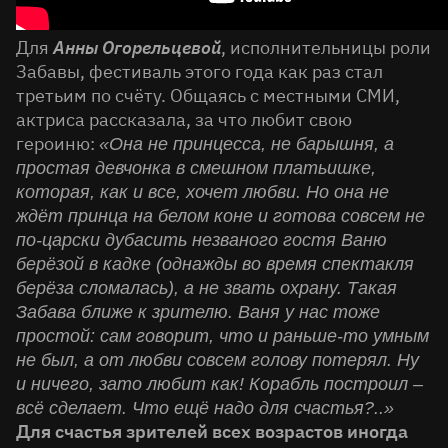
Для
Анны Огорельцевой
, исполнительницы роли
Забавы, фестиваль этого года как раз стал
третьим по счёту. Общаясь с местными СМИ,
актриса рассказала, за что любит свою
героиню:
«Она не принцесса, не барышня, а
простая девчонка в смешном платьишке,
которая, как и все, хочет любви. Но она не
ждёт принца на белом коне и готова совсем не
по-царски дубасить незваного гостя Ваню
берёзой в кадке (однажды во время спектакля
берёза сломалась), а не звать охрану. Такая
Забава ближе к зрителю. Ваня у нас тоже
простой: сам говорит, что и раньше-то умным
не был, а от любви совсем голову потерял. Ну
и ничего, зато любит как! Корабль построил –
всё сделает. Что ещё надо для счастья?..»
Для счастья зрителей всех возрастов иногда