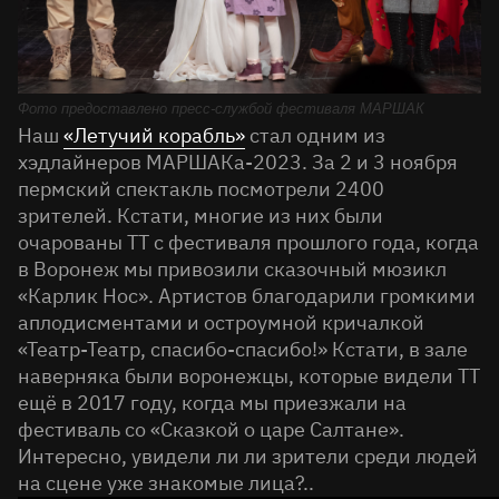
Фото предоставлено пресс-службой фестиваля МАРШАК
Наш
«Летучий корабль»
стал одним из
хэдлайнеров МАРШАКа-2023. За 2 и 3 ноября
пермский спектакль посмотрели 2400
зрителей. Кстати, многие из них были
очарованы ТТ с фестиваля прошлого года, когда
в Воронеж мы привозили сказочный мюзикл
«Карлик Нос». Артистов благодарили громкими
аплодисментами и остроумной кричалкой
«Театр-Театр, спасибо-спасибо!» Кстати, в зале
наверняка были воронежцы, которые видели ТТ
ещё в 2017 году, когда мы приезжали на
фестиваль со «Сказкой о царе Салтане».
Интересно, увидели ли ли зрители среди людей
на сцене уже знакомые лица?..