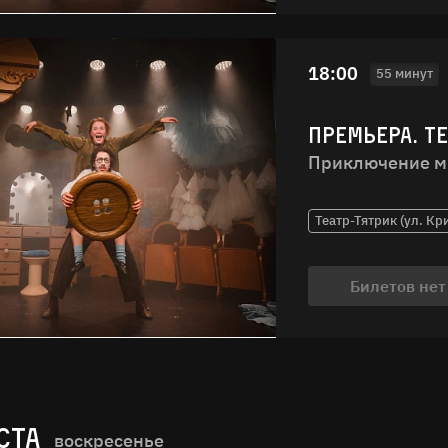
18:00
55 минут
ПРЕМЬЕРА. Т
Приключение м
Театр-Тятрик (ул. Кр
Билетов нет
СТА
воскресенье