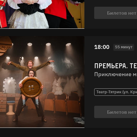
Билетов нет
18:00
55 минут
ПРЕМЬЕРА. Т
Приключение м
Театр-Тятрик (ул. Кр
Билетов нет