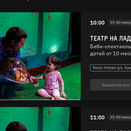
10:00
35-40 мину
ТЕАТР НА ЛА
Беби-спектакль
детей от 10 мес
Театр-Тятрик (ул. Кр
Билетов нет
11:00
35-40 мину