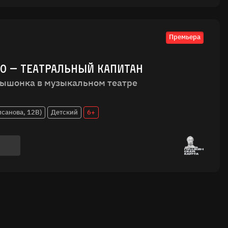
Премьера
ЕО — ТЕАТРАЛЬНЫЙ КАПИТАН
ышонка в музыкальном театре
исанова, 12В)
Детский
6+