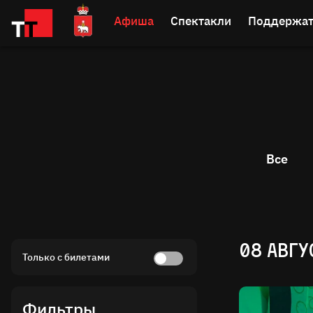
Афиша
Спектакли
Поддержат
Все
08 АВГУ
Только с билетами
Фильтры