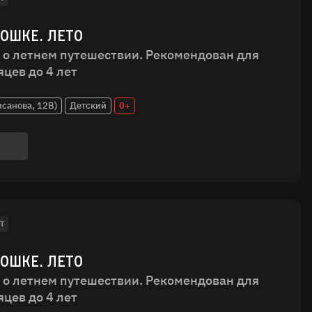
ДОШКЕ. ЛЕТО
 о летнем путешествии. Рекомендован для
яцев до 4 лет
исанова, 12В)
Детский
0+
т
ДОШКЕ. ЛЕТО
 о летнем путешествии. Рекомендован для
яцев до 4 лет