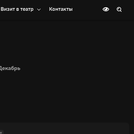
Визит в театр
Контакты
Декабрь
т