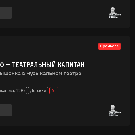
Премьера
ЕО — ТЕАТРАЛЬНЫЙ КАПИТАН
ышонка в музыкальном театре
исанова, 12В)
Детский
6+