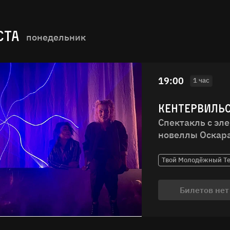
СТА
понедельник
19:00
1 час
КЕНТЕРВИЛЬ
Спектакль с эл
новеллы Оскар
Твой Молодёжный Теа
Билетов нет