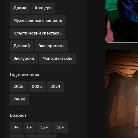
Драма
Концерт
Музыкальный спектакль
Пластический спектакль
Детский
Эксперимент
Экскурсия
Моноспектакль
Год премьеры
2026
2025
2024
Ранее
Возраст
0+
6+
12+
16+