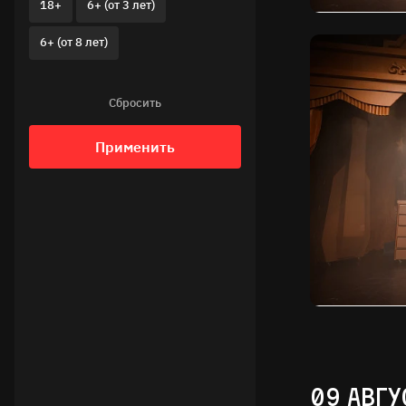
18+
6+ (от 3 лет)
6+ (от 8 лет)
Сбросить
Применить
09 АВГУ