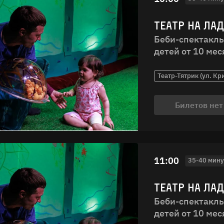
ТЕАТР НА ЛА
Беби-спектакль
детей от 10 мес
Театр-Тятрик (ул. Кр
Билетов нет
11:00
35-40 мину
ТЕАТР НА ЛА
Беби-спектакль
детей от 10 мес