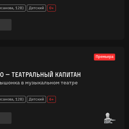
исанова, 12В)
Детский
0+
Премьера
ЕО — ТЕАТРАЛЬНЫЙ КАПИТАН
ышонка в музыкальном театре
исанова, 12В)
Детский
6+