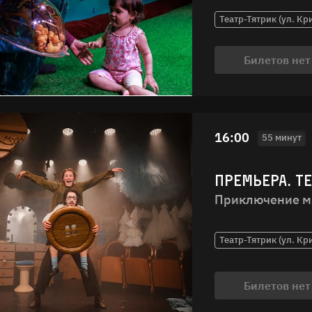
Театр-Тятрик (ул. Кр
Билетов нет
16:00
55 минут
ПРЕМЬЕРА. Т
Приключение м
Театр-Тятрик (ул. Кр
Билетов нет