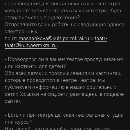
произведения для постановки в вашем театре/
хочу поставить спектакль в вашем театре. Куда
отправить свое предложение?
Отправляйте ваши работы на следующие адреса
электронных
почт:
mnsaenkova@kult.permkrai.ru
и
teatr-
teatr@kult.permkrai.ru
.
• Проводятся ли в вашем театре прослушивания
или кастинги для детей?
Обо всех детских прослушиваниях и кастингах,
которые проводятся в Театре-Театре, мы
публикуем информацию в наших социальных
сетях (ссылки на соц.сети размещены в подвале
сайта).
• Есть ли при театре детская театральная студия
или курсы?
Нет, своей театральной студии при Театре-