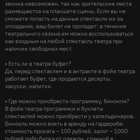
звонка невозможен, так как зрительские места
размещаются на планшете сцены. Если вы не
сможете попасть на данные спектакли из-за
опоздания, ваш билет не пропадет: в течение
театрального сезона им можно воспользоваться
как входным на любой спектакль театра при
наличии свободных мест.
• Есть ли в театре буфет?
Да, перед спектаклем и в антракте в фойе театра
работает буфет, где продаются десерты,
закуски, напитки.
• Где можно приобрести программку, бинокли?
В фойе театра программки и буклеты
спектаклей можно приобрести у капельдинеров.
Бинокль можно взять в аренду на гардеробе:
стоимость проката – 100 рублей, залог – 1000
рублей либо бирка от одежды, сданной в