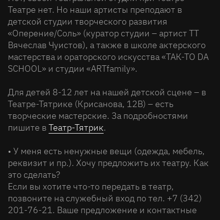
Театре нет. Но наши артисты преподают в
детской студии творческого развития
«Оперение/Соль» (куратор студии – артист ТТ
Вячеслав Чуистов), а также в школе актерского
мастерства и ораторского искусства «ТАК-ТО DA
SCHOOL» и студии «ARTfamily».
Для детей 8-12 лет на нашей детской сцене – в
Театре-Тятрике (Крисанова, 12В) – есть
творческие мастерские. За подробностями
пишите в
Театр-Тятрик
.
• У меня есть ненужные вещи (одежда, мебель,
реквизит и пр.). Хочу предложить их театру. Как
это сделать?
Если вы хотите что-то передать в театр,
позвоните на служебный вход по тел. +7 (342)
201-76-21. Ваше предложение и контактные