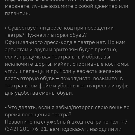
мерзнете, лучше возьмите с собой джемпер или
палантин.
• Существует ли дресс-код при посещении
театра? Нужна ли вторая обувь?
Официального дресс-кода в театре нет. Но нам,
артистам и другим зрителям будет приятно,
если, продумывая театральный образ, вы
исключите шорты, майки, спортивные костюмы,
угги, шлепанцы и пр. Если у вас есть желание
взять вторую обувь – пожалуйста, возьмите: в
театральном фойе и уборных есть кресла и пуфы
для удобства смены обуви.
• Что делать, если я забыл/потерял свою вещь во
время посещения театра?
Позвоните на служебный вход театра по тел. +7
(342) 201-76-21, вам подскажут, находили ли