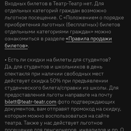
Входных билетов в Театр-Театр нет. Для
отдельных категорий граждан возможно
льготное посещение. С «Положением о порядке
приобретения льготных (бесплатных) билетов
отдельными категориями граждан» можно
ознакомиться в разделе
«Правила продажи
билетов»
.
• Есть ли скидки на билеты для студентов?
Да, для студентов и школьников в день
спектакля при наличии свободных мест
действует скидка 50% при предъявлении
студенческого билета/справки из школы. Для
предоставления льготы направьте на почту
bilett@teatr-teatr.com
фото подтверждающих
документов, вам отправят промокод на скидку,
которым можно воспользоваться на сайте
театра. Также у нас действует льготное
посещение для пенсионеров, инвалидов и пр. О