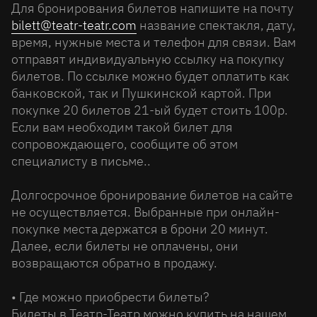
Для бронирования билетов напишите на почту
bilett@teatr-teatr.com
название спектакля, дату,
время, нужные места и телефон для связи. Вам
отправят индивидуальную ссылку на покупку
билетов. По ссылке можно будет оплатить как
банковской, так и Пушкинской картой. При
покупке 20 билетов 21-ый будет стоить 100р.
Если вам необходим такой билет для
сопровождающего, сообщите об этом
специалисту в письме..
Долгосрочное бронирование билетов на сайте
не осуществляется. Выбранные при онлайн-
покупке места держатся в брони 20 минут.
Далее, если билеты не оплачены, они
возвращаются обратно в продажу.
• Где можно приобрести билеты?
Билеты в Театр-Театр можно купить на нашем