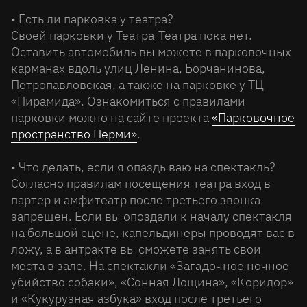
• Есть ли парковка у театра?
Своей парковки у Театра-Театра пока нет.
Оставить автомобиль вы можете в парковочных
карманах вдоль улиц Ленина, Борчанинова,
Петропавловская, а также на парковке у ТЦ
«Пирамида». Ознакомиться с правилами
парковки можно на сайте проекта
«Парковочное
пространство Перми»
.
• Что делать, если я опаздываю на спектакль?
Согласно правилам посещения театра вход в
партер и амфитеатр после третьего звонка
запрещен. Если вы опоздали к началу спектакля
на большой сцене, капельдинеры проводят вас в
ложу, а в антракте вы сможете занять свои
места в зале. На спектакли «Загадочное ночное
убийство собаки», «Сонная Лощина», «Коридор»
и «Кукурузная азбука» вход после третьего