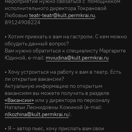
мероприятие нужно связаться с помощником
исполнительного директора Токрановой
Любовью
teatr-teatr@kult.permkrai.ru
,
89124908224
• Хотим приехать к вам на гастроли. С кем можно
обсудить данный вопрос?
Вам нужно обратиться к специалисту Маргарите
Юдиной, e-mail:
mviudina@kult.permkrai.ru
• Хочу устроиться на работу к вам в театр. Есть
ли открытые вакансии?
Актуальную информацию по открытым
вакансиям вы можете получить в разделе
«Вакансии»
или у директора по персоналу
Натальи Леонидовны Кожиной (e-mail:
nlkozhina@kult.permkrai.ru
).
• Я – автор пьес, хочу прислать вам свои