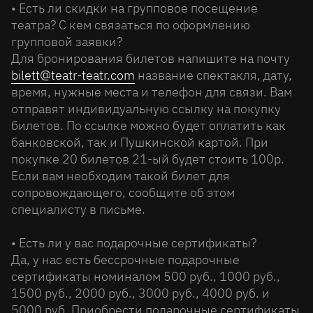
• Есть ли скидки на групповое посещение
театра? С кем связаться по оформлению
групповой заявки?
Для бронирования билетов напишите на почту
bilett@teatr-teatr.com
название спектакля, дату,
время, нужные места и телефон для связи. Вам
отправят индивидуальную ссылку на покупку
билетов. По ссылке можно будет оплатить как
банковской, так и Пушкинской картой. При
покупке 20 билетов 21-ый будет стоить 100р.
Если вам необходим такой билет для
сопровождающего, сообщите об этом
специалисту в письме.
• Есть ли у вас подарочные сертификаты?
Да, у нас есть бессрочные подарочные
сертификаты номиналом 500 руб., 1000 руб.,
1500 руб., 2000 руб., 3000 руб., 4000 руб. и
5000 руб. Приобрести подарочные сертификаты