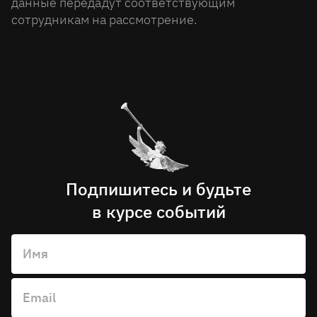
данные передадут соответствующим
сотрудникам на рассмотрение.
Подпишитесь и будьте
в курсе событий
Имя
Email