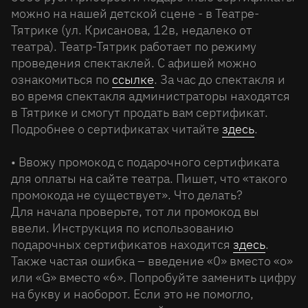
можно на нашей детской сцене - в Театре-
Тятрике (ул. Крисанова, 12в, недалеко от
театра). Театр-Тятрик работает по режиму
проведения спектаклей. С афишей можно
ознакомиться по
ссылке
. За час до спектакля и
во время спектакля администраторы находятся
в Тятрике и смогут продать вам сертификат.
Подробнее о сертификатах читайте
здесь
.
• Ввожу промокод с подарочного сертификата
для оплаты на сайте театра. Пишет, что «такого
промокода не существует». Что делать?
Для начала проверьте, тот ли промокод вы
ввели. Инструкция по использованию
подарочных сертификатов находится
здесь
.
Также частая ошибка – введение «0» вместо «о»
или «G» вместо «6». Попробуйте заменить цифру
на букву и наоборот. Если это не помогло,