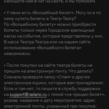
напишите нам в чат на сайте, и мы поможем.
• У меня есть «Волшебный билет». Могу ли я по
нему купить билеты в Театр-Театр?
По «Волшебному билету» можно приобрести
билеты только через Городские зрелищные
кассы на события, которые представлены у них.
В кассе Театра-Театра или на нашем сайте
использование «Волшебного билета»
невозможно.
• После покупки на сайте театра билеты не
пришли на электронную почту. Что делать?
Сначала проверьте папку «Спам» и другие
электронные ящики, которые вам принадлежат.
Если и там нет, то пишите в службу поддержки
на
support@radario.ru
с темой «не пришел билет»,
указав: название и дату мероприятия; адрес
электронной почты, указанный при покупке;