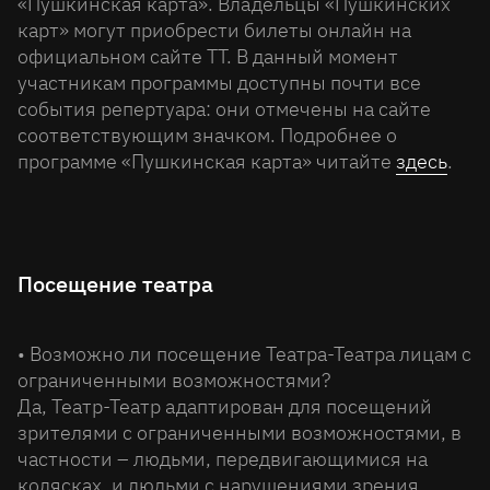
«Пушкинская карта». Владельцы «Пушкинских
карт» могут приобрести билеты онлайн на
официальном сайте ТТ. В данный момент
участникам программы доступны почти все
события репертуара: они отмечены на сайте
соответствующим значком. Подробнее о
программе «Пушкинская карта» читайте
здесь
.
Посещение театра
• Возможно ли посещение Театра-Театра лицам с
ограниченными возможностями?
Да, Театр-Театр адаптирован для посещений
зрителями с ограниченными возможностями, в
частности – людьми, передвигающимися на
колясках, и людьми с нарушениями зрения.