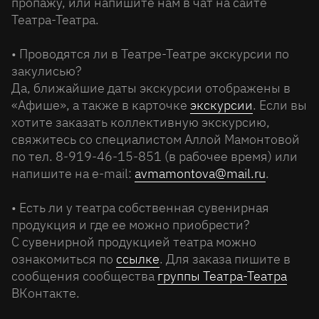
пропажу, или напишите нам в чат на сайте
Театра-Театра.
• Проводятся ли в Театре-Театре экскурсии по
закулисью?
Да, ближайшие даты экскурсии отображены в
«Афише», а также в карточке
экскурсии
. Если вы
хотите заказать коллективную экскурсию,
свяжитесь со специалистом Аллой Мамонтовой
по тел. 8-919-46-15-851 (в рабочее время) или
напишите на e-mail:
avmamontova@mail.ru
.
• Есть ли у театра собственная сувенирная
продукция и где ее можно приобрести?
С сувенирной продукцией театра можно
ознакомиться по
ссылке
. Для заказа пишите в
сообщения сообщества
группы Театра-Театра
ВКонтакте.