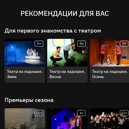
РЕКОМЕНДАЦИИ ДЛЯ ВАС
Для первого знакомства с театром
0+
0+
0+
Театр на ладошке.
Театр на ладошке.
Театр на ладошке.
Зима
Весна
Осень
Премьеры сезона
12+
6+
12+