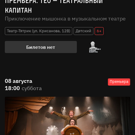
Премьера. Тео — театральный
капитан
Приключение мышонка в музыкальном театре
Театр-Тятрик (ул. Крисанова, 12В)
Детский
6+
Билетов нет
08 августа
Премьера
18:00
суббота