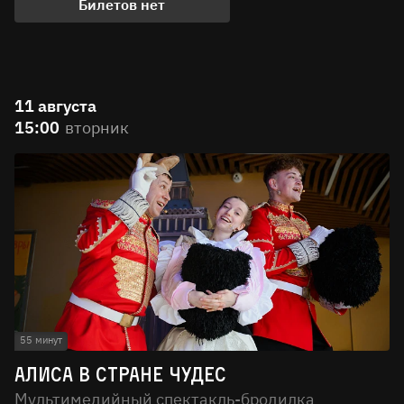
Билетов нет
11 августа
15:00
вторник
55 минут
Алиса в стране чудес
Мультимедийный спектакль-бродилка