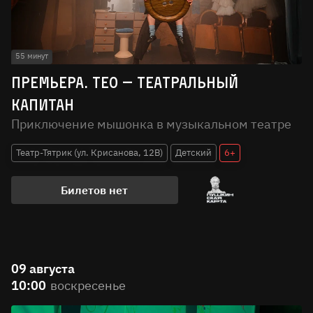
55 минут
Премьера. Тео — театральный
капитан
Приключение мышонка в музыкальном театре
Театр-Тятрик (ул. Крисанова, 12В)
Детский
6+
Билетов нет
09 августа
10:00
воскресенье