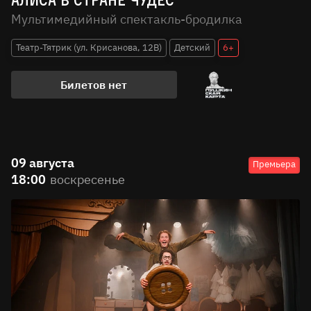
Мультимедийный спектакль-бродилка
Театр-Тятрик (ул. Крисанова, 12В)
Детский
6+
Билетов нет
09 августа
Премьера
18:00
воскресенье