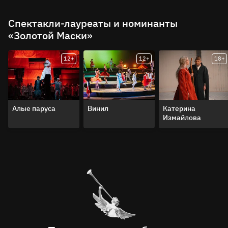
Спектакли-лауреаты и номинанты
«Золотой Маски»
12+
12+
18+
Алые паруса
Винил
Катерина
Измайлова