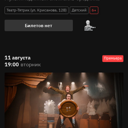
Театр-Тятрик (ул. Крисанова, 12В)
Детский
6+
Билетов нет
11 августа
Премьера
19:00
вторник