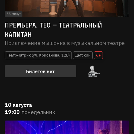
55 минут
Премьера. Тео — театральный
капитан
Приключение мышонка в музыкальном театре
Театр-Тятрик (ул. Крисанова, 12В)
Детский
6+
Билетов нет
10 августа
19:00
понедельник