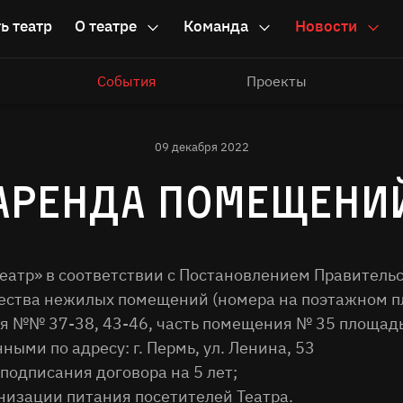
ь театр
О театре
Команда
Новости
События
Проекты
09 декабря 2022
Аренда помещени
атр» в соответствии с Постановлением Правительст
ства нежилых помещений (номера на поэтажном пл
 №№ 37-38, 43-46, часть помещения № 35 площадью 
ными по адресу: г. Пермь, ул. Ленина, 53
подписания договора на 5 лет;
низации питания посетителей Театра.