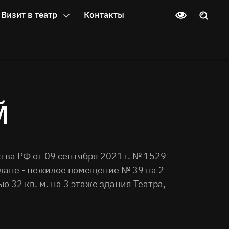
Визит в театр
Контакты
й
ва РФ от 09 сентября 2021 г. № 1529
ане - нежилое помещение № 39 на 2
32 кв. м. на 3 этаже здания Театра,