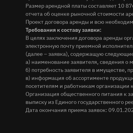
Размер арендной платы составляет 10 876
отчета об оценке рыночной стоимости а
Проект договора аренды и всю необход
Требования к составу заявки:
В целях заключения договора аренды орг
электронную почту приемной исполнитель
(далее – заявка), содержащую следующи
а) наименование заявителя, сведения о 
б) потребность заявителя в имуществе, 
в) информация об ассортименте продукци
посетителям и работникам организации 
Организация общественного питания к за
выписку из Единого государственного р
Дата окончания приема заявок: 09.01.202