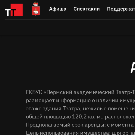
Афиша
Спектакли
Поддержат
ГКБУК «Пермский академический Театр-Те
размещает информацию о наличии имуще
этаже здания Театра, нежилые помещения
общей площадью 120,2 кв. м., расположен
Предполагаемый срок аренды: с момента 
Цель использования имущества: для орга