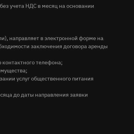
 без учета НДС в месяц на основании
и), направляет в электронной форме на
еобходимости заключения договора аренды
р контактного телефона;
 имущества;
азании услуг общественного питания
есяца до даты направления заявки