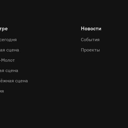
тре
Новости
 сегодня
События
ая сцена
Проекты
-Молот
ая сцена
ёжная сцена
ия