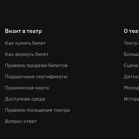
Визит в театр
О теа
Как купить билет
Театр
Как вернуть билет
Больш
Правила продажи билетов
Сцена
Подарочные сертификаты
Детск
Пушкинская карта
Молод
Доступная среда
Истор
Правила посещения театра
Вопрос-ответ