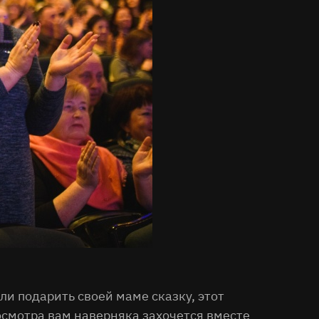
ли подарить своей маме сказку, этот
осмотра вам наверняка захочется вместе