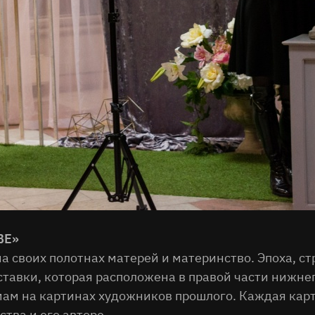
ВЕ»
 своих полотнах матерей и материнство. Эпоха, стр
ыставки, которая расположена в правой части нижне
мам на картинах художников прошлого. Каждая кар
тва и его авторе.