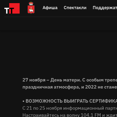
Афиша
Спектакли
Поддержат
27 ноября – День матери. С особым трепе
праздничная атмосфера, и 2022 не стане
• ВОЗМОЖНОСТЬ ВЫИГРАТЬ СЕРТИФИКА
С 21 по 25 ноября информационный партн
Настраивайтесь на волну 104.1 FM и жди