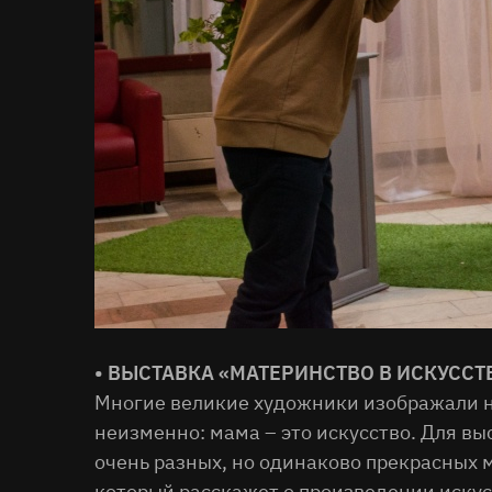
• ВЫСТАВКА «МАТЕРИНСТВО В ИСКУССТ
Многие великие художники изображали на
неизменно: мама – это искусство. Для в
очень разных, но одинаково прекрасных 
который расскажет о произведении искусс