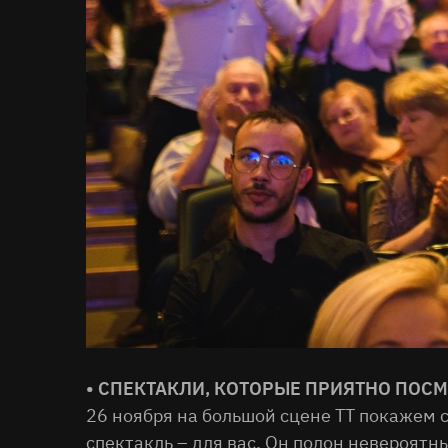
• СПЕКТАКЛИ, КОТОРЫЕ ПРИЯТНО ПОС
26 ноября на большой сцене ТТ покажем с
спектакль – для вас. Он полон невероят