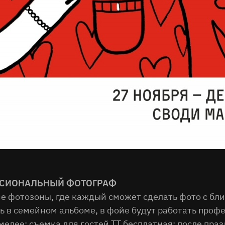
Поиск
ЕССИОНАЛЬНЫЙ ФОТОГРАФ
ие фотозоны, где каждый сможет сделать фото с бл
ть в семейном альбоме, в фойе будут работать пр
мелее: съемка для гостей ТТ бесплатная; после пра