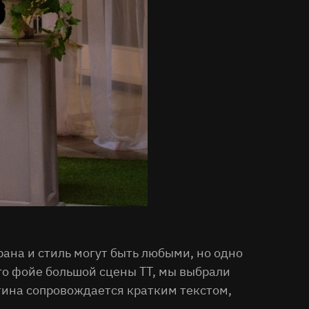
ана и стиль могут быть любыми, но одно
го фойе большой сцены ТТ, мы выбрали
тина сопровождается кратким текстом,