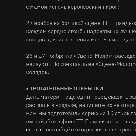
с мамой испечь королевский пирог!
27 ноября на большой сцене ТТ – гранди
каждом сердце огонёк надежды на лучшее
концов, для исполнения мечты никогда 
26 и 27 ноября на «Сцене-Молот» вас ждё
наизусть. Но спектакль на «Сцене-Молот
колядок.
• ТРОГАТЕЛЬНЫЕ ОТКРЫТКИ
День матери – ещё один повод сказать са
растаяли в воздухе, напишите их на откр
мам мы подготовили серию из 10 открыт
вы найдёте в фойе ТТ. Если вы хотите по
ссылке
вы найдёте открытки в электронн