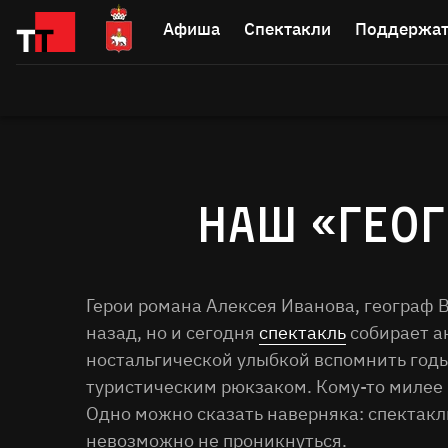
Афиша
Спектакли
Поддержат
НАШ «ГЕОГ
Герои романа Алексея Иванова, географ 
назад, но и сегодня
спектакль
собирает а
ностальгической улыбкой вспомнить годы
туристическим рюкзаком. Кому-то милее 
Одно можно сказать наверняка: спектакл
невозможно не проникнуться.