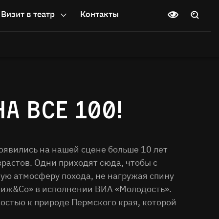
Визит в театр
Контакты
А ВСЕ 100!
оявились на нашей сцене больше 10 лет
растов. Одни приходят сюда, чтобы с
ую атмосферу похода, не нагружая спину
«Чиж&Co» в исполнении ВИА «Молодость».
остью к природе Пермского края, которой