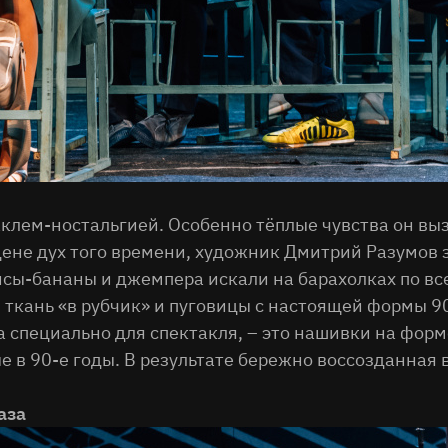
клем-ностальгией. Особенно тёплые чувства он выз
сцене дух того времени, художник Дмитрий Разумов
нсы-бананы и джемпера искали на барахолках по вс
ткань «в рубчик» и пуговицы с настоящей формы 90
 специально для спектакля, – это нашивки на форм
 в 90-е годы. В результате бережно воссозданная 
аза