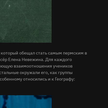
, который обещал стать самым пермским в
ссёр Елена Невежина. Для каждого
ывающую взаимоотношения учеников
стальные окружали его, как группы
собенному относились и к Географу: