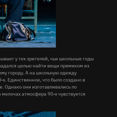
ывает у тех зрителей, чьи школьные годы
 задался целью найти вещи прямиком из
ему городу. А на школьную одежду
-х. Единственное, что было создано в
е. Однако они изготавливались по
в мелочах атмосфера 90-х чувствуется