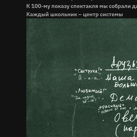
К 100-му показу спектакля мы собрали д
Каждый школьник – центр системы