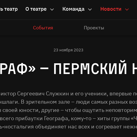
ь театр
О театре
Команда
Новости
События
Проекты
23 ноября 2023
РАФ» – ПЕРМСКИЙ Н
Виктор Сергеевич Служкин и его ученики, впервые п
ншлаги. В зрительном зале – люди самых разных воз
 своей юности, другие – чтобы ощутить неповторим
всего прибаутки Географа, кому-то – хиты группы 
ь-ностальгия объединяет нас всех и согревает нежн