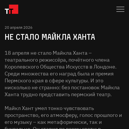
20 апреля 2026
НЕ СТАЛО МАЙКЛА ХАНТА
18 апреля не стало Майкла Ханта –
театрального режиссёра, почётного члена
Королевского Общества Искусств в Лондоне.
Среди множества его наград была и премия
Пермского края в сфере культуры. И это
нисколько не странно: без постановок Майкла
Ханта трудно представить пермский театр.
Майкл Хант умел тонко чувствовать
пространство, его атмосферу, голос прошлого и
его музыку – как метафорически, так и
буквально. Он ставил по всему свету: в