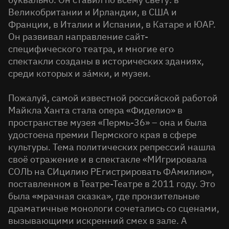
Великобритании и Ирландии, в США и
Франции, в Италии и Испании, в Катаре и ЮАР.
Он развивал направление сайт-
специфического театра, и многие его
спектакли созданы в исторических зданиях,
среди которых и за́мки, и музеи.
Пожалуй, самой известной российской работой
Майкла Ханта стала опера «Фиделио» в
пространстве музея «Пермь-36» – она и была
удостоена премии Пермского края в сфере
культуры. Тема политических репрессий нашла
своё отражение и в спектакле «МИгрировала
СОЛЬ на СИцилию РЕгистрировать ФАмилию»,
поставленном в Театре-Театре в 2011 году. Это
была «мрачная сказка», где пронзительные
драматичные монологи сочетались со сценами,
вызывающими искренний смех в зале. А