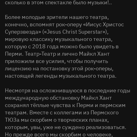
сколько в этом спектакле было музыки!..
Более молодые зрители нашего театра,
конечно, вспомнят рок-оперу «Иисус Христос
Суперзвезда» («Jesus Christ Superstar»),
мировую классику музыкального театра,
которую с 2018 года можно было увидеть в
Перми. Театр-Театр и лично Майкл Хант
приложили все усилия, чтобы получить
лицензию на постановку этой рок-оперы,
настоящей легенды музыкального театра.
Несмотря на осложнившуюся в последние годы
международную обстановку Майкл Хант
сохранял тёплые чувства к Перми и пермским
театрам. Вместе с коллегами из Пермского
ТЮЗа мы скорбим о творческих планах,
которым, увы, уже не суждено реализоваться.
Но прежде всего мы скорбим о человеке,