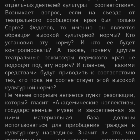
отдельных деятелей культуры — соответствия».
Возникает вопрос, если на съезде от
театрального сообщества края был только
Сергей Федотов, то именно он является
образцом высокой культурной нормы? Кто
установил эту норму? И кто ее будет
контролировать? А также, почему другие
театральные режиссеры пермского края не
подходят под эту норму? И главное, — какими
средствами будут приводить к соответствию
тех, кто пока не соответствует этой высокой
культурной норме?
Не менее спорным является пункт резолюции,
который гласит: «Академические коллективы,
государственные музеи и закрепленная за
ними материальная база должны
использоваться для приобщения граждан к
культурному наследию». Значит ли это, что
современные культурные институции,