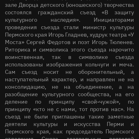
зале Дворца детского (юношеского) творчества
состоялся гражданский съезд «В защиту
культурного наследия». Инициаторами
проведения съезда стали министр культуры
Пермского края Игорь Гладнев, худрук театра «У
Моста» Сергей Федотов и поэт Игорь Тюленев.
Риторика и символика этого съезда нарочито
воинственная, так в символике съезда
использованы изображения кольчуги и меча.
Сам съезд носит не оборонительный, а
наступательный характер, и направлен не на
консолидацию, не на объединение, а на
разобщение культурного сообщества, на его
деление по принципу «свой-чужой», по
принципу «кто не с нами, тот против нас». На
съезд не были приглашены такие заметные
деятели культуры и искусства Перми и
Пермского края, как председатель Пермского
отделения Союза театральных деятелей