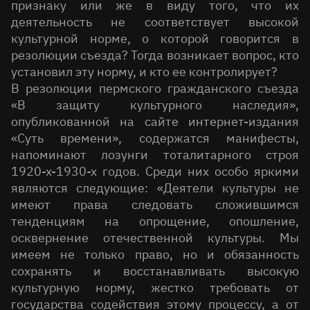
признаку или же в виду того, что их
деятельность не соответствует высокой
культурной норме, о которой говорится в
резолюции съезда? Тогда возникает вопрос, кто
установил эту норму, и кто ее контролирует?
В резолюции пермского гражданского съезда
«В защиту культурного наследия»,
опубликованной на сайте интернет-издания
«Суть времени», содержатся манифесты,
напоминают лозунги тоталитарного строя
1920-х-1930-х годов. Среди них особо яркими
являются следующие: «Деятели культуры не
имеют права следовать сложившимся
тенденциям на опрощение, опошление,
осквернение отечественной культуры. Мы
имеем не только право, но и обязанность
сохранять и восстанавливать высокую
культурную норму, жестко требовать от
государства содействия этому процессу, а от