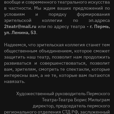
вообще и современного театрального искусства
в частности. Мы ждем ваших предложений по
условиям и порядку формирования
зрительской коллегии по эл.адреса
2teatr@mail.ru
или по адресу театра -
г. Пермь,
ул. Ленина, 53
.
Надеемся, что зрительская коллегия станет тем
общественным объединением, которое сможет
защитить наш театр, позволит нам продолжить
развиваться и совершенствоваться, позволит
вам, зрителям, смотреть те спектакли, которые
интересны вам, а не те, которые вам пытаются
навязать.
Художественный руководитель Пермского
Театра-Театра Борис Мильграм
директор, председатель пермского
регионального отделения СТД РФ, заслуженный