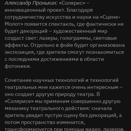
«Солярис» –
Александр Пронькин:
инновационный проект. Благодаря
сотрудничеству искусства и науки на «Сцене-
Молот» появится спектакль, где фактически не
будет декораций – художественный мир
создаст свет: лазеры, голограммы, световые
эффекты. Отдельно в фойе будет организована
экспозиция, где зрители смогут познакомиться
с последними достижениями в области
фотоники.
Сочетание научных технологий и технологий
театральных мне кажется очень интересным –
оно создает другую природу театра. В
«Солярисе» мы применим совершенно другую
механику театрального действия: сначала
зритель увидит пустую сцену без декораций, а
потом пространство изменится,
трансформируется при помощи видео, лазеров,