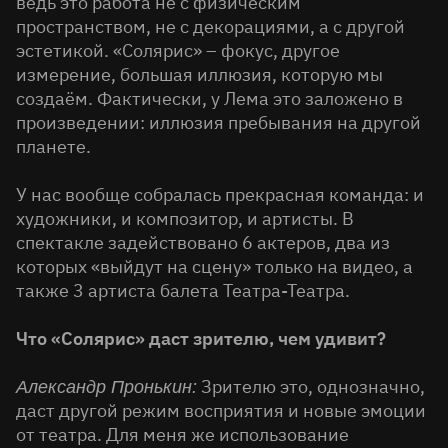
ведь это работа не с физическим
пространством, не с декорациями, а с другой
эстетикой. «Солярис» – фокус, другое
измерение, большая иллюзия, которую мы
создаём. Фактически, у Лема это заложено в
произведении: иллюзия пребывания на другой
планете.
У нас вообще собралась прекрасная команда: и
художники, и композитор, и артисты. В
спектакле задействовано 6 актеров, два из
которых «выйдут на сцену» только на видео, а
также 3 артиста балета Театра-Театра.
Что «Солярис» даст зрителю, чем удивит?
Зрителю это, однозначно,
Александр Пронькин:
даст другой режим восприятия и новые эмоции
от театра. Для меня же использование