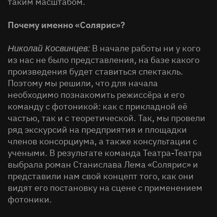
таким масштабом.
Почему именно «Солярис»?
В начале работы ни у кого
Николай Косвинцев:
из нас не было представления, на базе какого
произведения будет ставиться спектакль.
Поэтому мы решили, что для начала
необходимо познакомить режиссёра и его
команду с фотоникой: как с прикладной её
частью, так и с теоретической. Так, мы провели
ряд экскурсий на предприятия и площадки
членов консорциума, а также консультации с
учеными. В результате команда Театра-Театра
выбрала роман Станислава Лема «Солярис» и
представили нам свой концепт того, как они
видят его постановку на сцене с применением
фотоники.