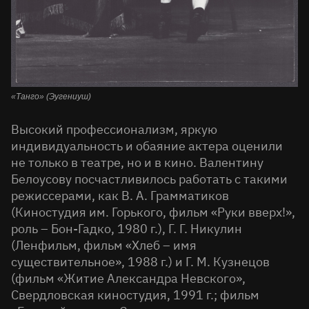
«Танго» (Эугениуш)
Высокий профессионализм, яркую
индивидуальность и обаяние актера оценили
не только в театре, но и в кино. Валентину
Белоусову посчастливилось работать с такими
режиссерами, как В. А. Грамматиков
(Киностудия им. Горького, фильм «Руки вверх!»,
роль – Бон-Гадко, 1980 г.), Г. Г. Никулин
(Ленфильм, фильм «Хлеб – имя
существительное», 1988 г.) и Г. М. Кузнецов
(фильм «Житие Александра Невского»,
Свердловская киностудия, 1991 г.; фильм