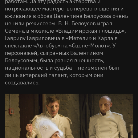
работам. За эту радость актерства и
потрясающее мастерство перевоплощения и
вживания в образ Валентина Белоусова очень
ценили режиссеры. В. Н. Белоусов играл
Семёна в мюзикле «Владимирская площадь»,
Гаврилу Гавриловича в «Метели» и Карла в
спектакле «Автобус» на «Сцене-Молот». У
персонажей, сыгранных Валентином
Белоусовым, была разная внешность,
национальность и судьба – неизменен был
лишь актерский талант, которым они
создавались.