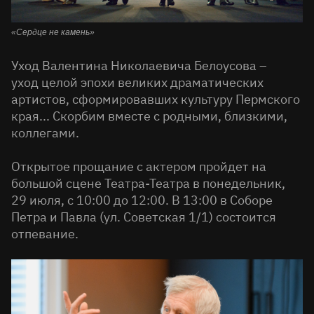
«Сердце не камень»
Уход Валентина Николаевича Белоусова –
уход целой эпохи великих драматических
артистов, сформировавших культуру Пермского
края... Скорбим вместе с родными, близкими,
коллегами.
Открытое прощание с актером пройдет на
большой сцене Театра-Театра в понедельник,
29 июля, с 10:00 до 12:00. В 13:00 в Соборе
Петра и Павла (ул. Советская 1/1) состоится
отпевание.