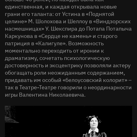
единственная, и каждая открывала новые
грани его таланта: от Устина в «Поднятой
целине» М. Шолохова и Шеллоу в «Виндзорских
насмешницах» У. Шекспира до Потапа Потапыча
Каркунова в «Сердце не камень» и старого
патриция в «Калигуле». Возможность
моментально переходить от иронии к
драматизму, сочетать психологическую
достоверность и эксцентрику позволяли актеру
обогащать роли неожиданным содержанием,
придавать им особый «белоусовский колорит» –
так в Театре-Театре говорили о неординарности
игры Валентина Николаевича.