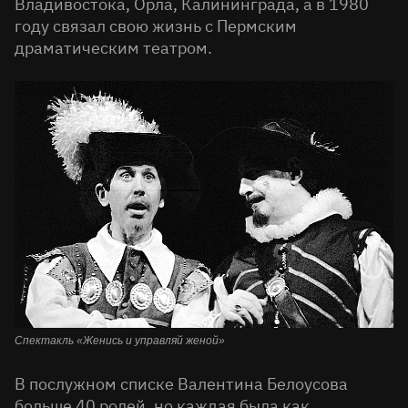
Владивостока, Орла, Калининграда, а в 1980
году связал свою жизнь с Пермским
драматическим театром.
Спектакль «Женись и управляй женой»
В послужном списке Валентина Белоусова
больше 40 ролей, но каждая была как