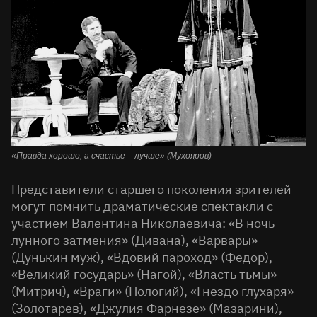
«Правда хорошо, а счастье – лучше» (Мухояров)
Представители старшего поколения зрителей
могут помнить драматические спектакли с
участием Валентина Николаевича: «В ночь
лунного затмения» (Дивана), «Варвары»
(Дунькин муж), «Вдовий пароход» (Федор),
«Великий государь» (Нагой), «Власть тьмы»
(Митрич), «Враги» (Пологий), «Гнездо глухаря»
(Золотарев), «Джулия Фарнезе» (Мазарини),