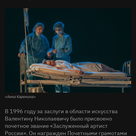
«Анна Каренина»
В 1996 году за заслуги в области искусства
Валентину Николаевичу было присвоено
почетное звание «Заслуженный артист
России». Он награжден Почетными грамотами