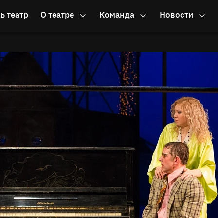
ь театр
О театре
Команда
Новости