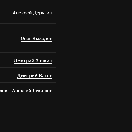
Алексей Дерягин
Олег Выходов
Дмитрий Заякин
Дмитрий Васёв
лов
Алексей Лукашов