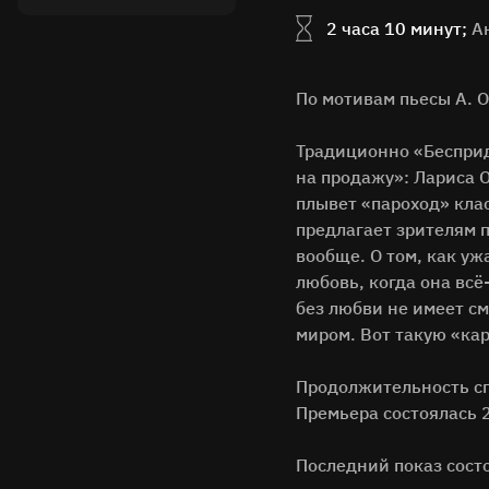
2 часа 10 минут;
А
По мотивам пьесы А. 
Традиционно «Бесприда
на продажу»: Лариса О
плывет «пароход» кла
предлагает зрителям 
вообще. О том, как уж
любовь, когда она всё
без любви не имеет с
миром. Вот такую «кар
Продолжительность сп
Премьера состоялась 
Последний показ сост