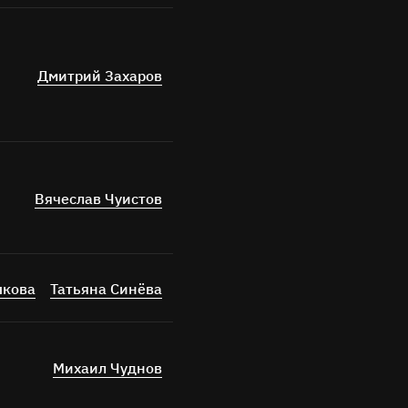
Дмитрий Захаров
ных
Вячеслав Чуистов
шкова
Татьяна Синёва
Михаил Чуднов