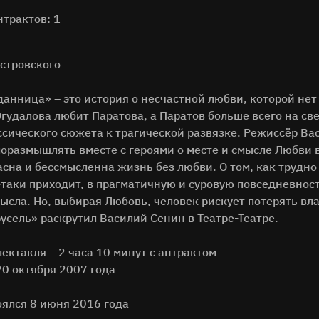
нтрактов: 1
Островского
нница» – это история о несчастной любви, которой нет м
гудалова любит Паратова, а Паратов больше всего на све
ссического сюжета к трагической развязке. Режиссёр Ва
поразмышлять вместе с героями о месте и смысле Любви 
асна и бессмысленна жизнь без любви. О том, как трудн
-таки приходит, в прагматичную и суровую повседневност
мысла. Но, выбирая Любовь, человек рискует потерять в
усель» раскрутил Василий Сенин в Театре-Театре.
ектакля – 2 часа 10 минут с антрактом
20 октября 2007 года
оялся 8 июня 2016 года