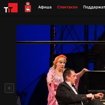
Афиша
Спектакли
Поддержат