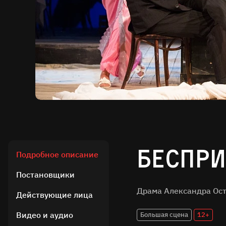
Беспр
Подробное описание
Постановщики
Драма Александра Ост
Действующие лица
Видео и аудио
Большая сцена
12+