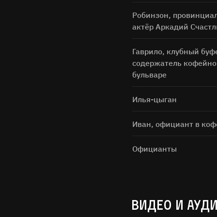
Робинзон, провинциа
актёр Аркадий Счаст
Гаврило, клубный буф
содержатель кофейно
бульваре
Илья-цыган
Иван, официант в ко
Официанты
ВИДЕО И АУД