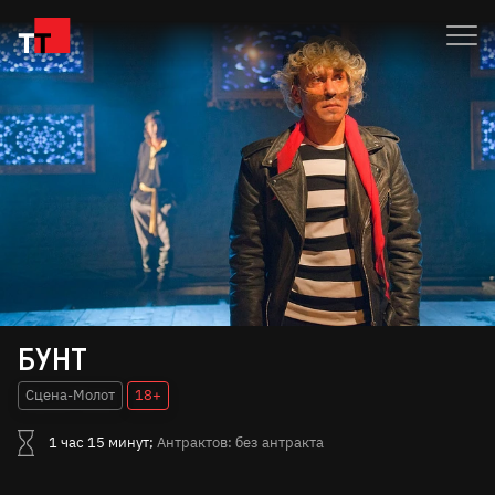
Бунт
Сцена-Молот
18+
1 час 15 минут;
Антрактов: без антракта