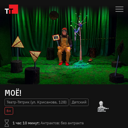
МОЁ!
Театр-Тятрик (ул. Крисанова, 12В)
Детский
6+
1 час 10 минут;
Антрактов: без антракта