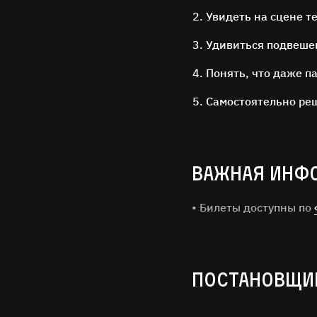
Увидеть на сцене т
Удивиться подвешен
Понять, что даже п
Самостоятельно реш
Нажимая н
ВАЖНАЯ ИНФ
• Билеты доступны по
ПОСТАНОВЩИ