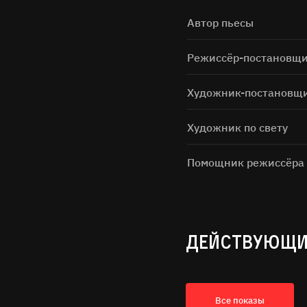
Автор пьесы
Режиссёр-постановщ
Художник-постановщ
Художник по свету
Помощник режиссёра
ДЕЙСТВУЮЩИ
Все показы