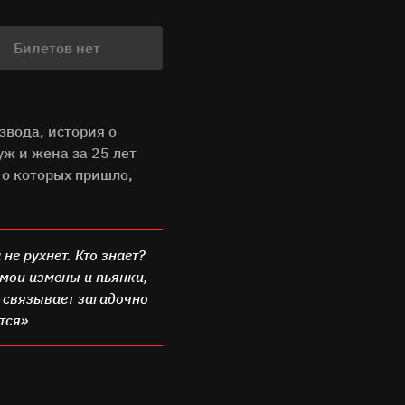
Билетов нет
звода, история о
ж и жена за 25 лет
 о которых пришло,
не рухнет. Кто знает?
 мои измены и пьянки,
я связывает загадочно
ается»