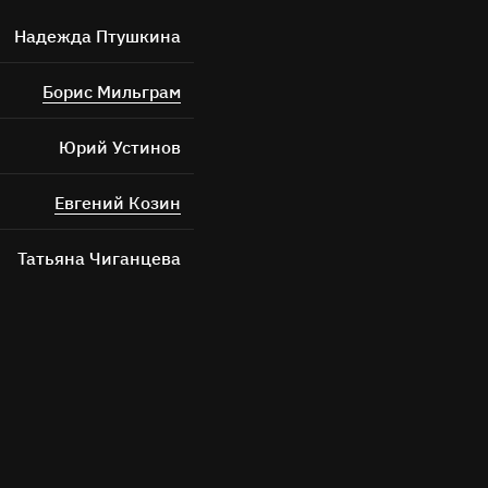
Надежда Птушкина
Борис Мильграм
Юрий Устинов
Евгений Козин
Татьяна Чиганцева