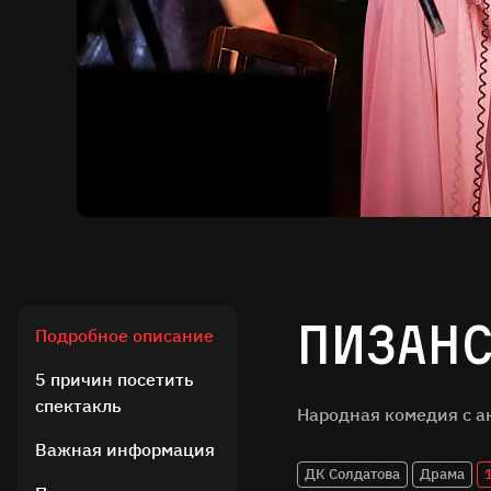
Пизанс
Подробное описание
5 причин посетить
спектакль
Народная комедия с а
Важная информация
ДК Солдатова
Драма