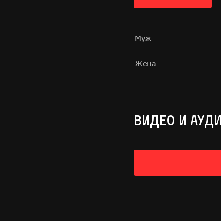
Муж
Жена
ВИДЕО И АУД