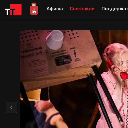
Афиша
Спектакли
Поддержат