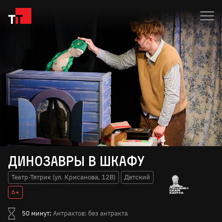
Динозавры в шкафу
Театр-Тятрик (ул. Крисанова, 12В)
Детский
6+
50 минут;
Антрактов: без антракта