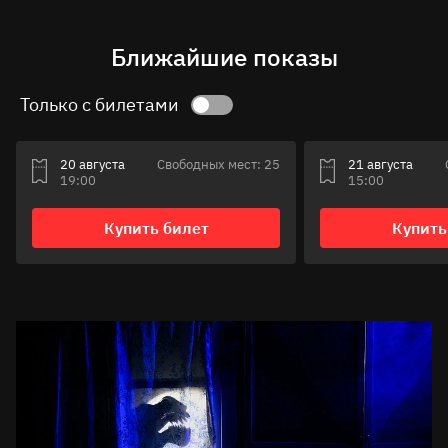
Ближайшие показы
Только с билетами
20 августа
Свободных мест: 25
21 августа
19:00
15:00
Купить билет
Купить