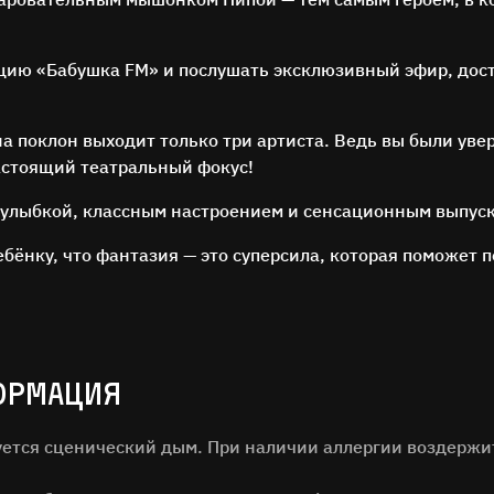
цию «Бабушка FM» и послушать эксклюзивный эфир, дос
на поклон выходит только три артиста. Ведь вы были увер
астоящий театральный фокус!
ОСТАВЬТЕ ОТЗЫВ
с улыбкой, классным настроением и сенсационным выпус
Нам важно ваше мнение!
ебёнку, что фантазия — это суперсила, которая поможет
илия
ОРМАЦИЯ
зуется сценический дым. При наличии аллергии воздержи
ОТЗЫВ