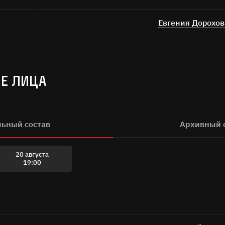
Евгения Дорохов
Е ЛИЦА
льный состав
Архивный 
20 августа
19:00