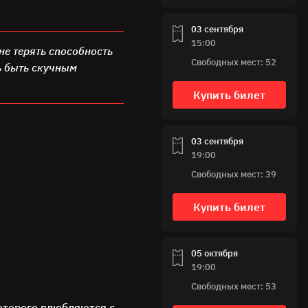
03 сентября
15:00
не терять способность
Свободных мест: 52
ь быть скучным
Купить билет
03 сентября
19:00
Свободных мест: 39
Купить билет
05 октября
19:00
Свободных мест: 53
оторого влюбляются с