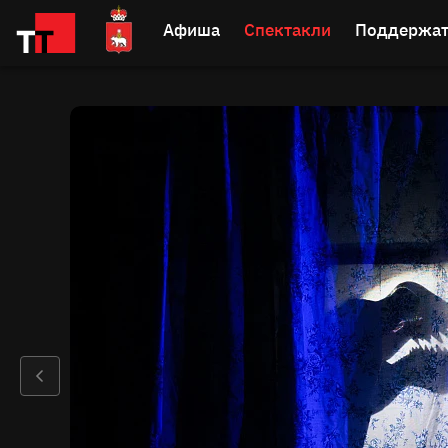
Афиша
Спектакли
Поддержат