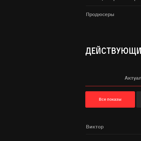
Продюсеры
ДЕЙСТВУЮЩИ
Актуа
Все показы
Виктор