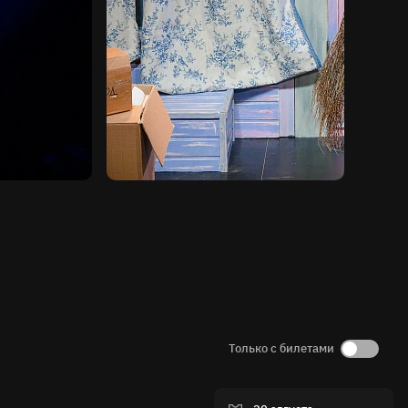
Только с билетами