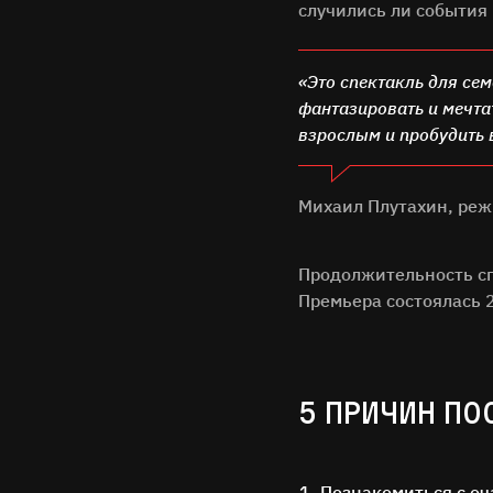
случились ли события 
«Это спектакль для се
фантазировать и мечта
взрослым и пробудить 
Михаил Плутахин, реж
Продолжительность сп
Премьера состоялась 
5 ПРИЧИН ПО
Познакомиться с оч