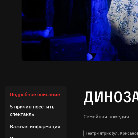
Диноза
Подробное описание
5 причин посетить
спектакль
Семейная комедия
Важная информация
Театр-Тятрик (ул. Крисанов