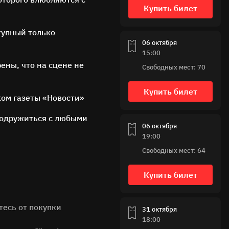
Купить билет
тупный только
06 октября
15:00
ены, что на сцене не
Свободных мест: 70
Купить билет
ком газеты «Новости»
 подружиться с любыми
06 октября
19:00
Свободных мест: 64
Купить билет
тесь от покупки
31 октября
18:00