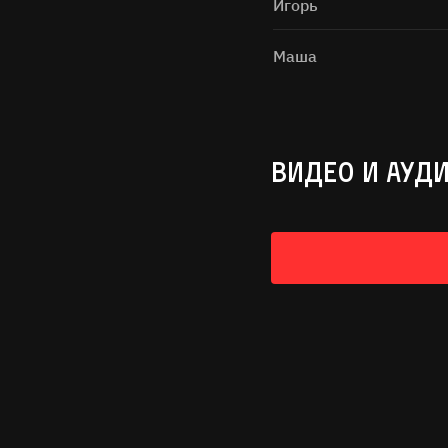
Игорь
Маша
ВИДЕО И АУД