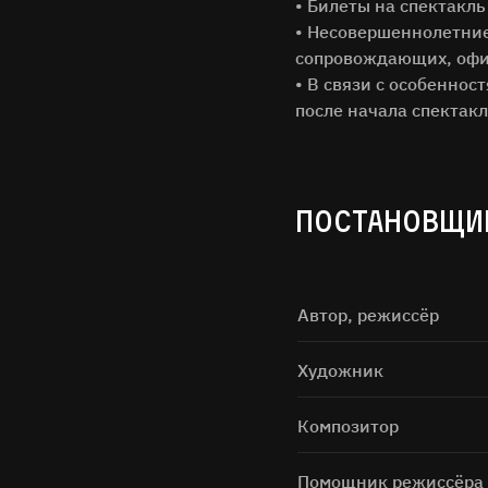
• Билеты на спектакль
• Несовершеннолетние 
сопровождающих, офи
• В связи с особеннос
после начала спектакл
ПОСТАНОВЩИ
Нажимая н
Автор, режиссёр
Художник
Композитор
Помощник режиссёра