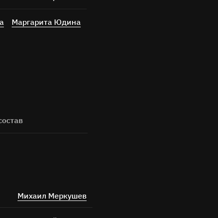
а
Маргарита Юдина
состав
Михаил Меркушев