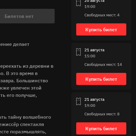
20 августа
19:00
Свободных мест: 4
Билетов нет
Купить билет
жение делает
21 августа
15:00
Свободных мест: 14
переехать из деревни в
. В это время в
Купить билет
завра. Большинство
акже увлечен этой
ть его получше,
21 августа
19:00
Свободных мест: 8
ыть тайну волшебного
режиссёр спектакля
Купить билет
есте поразмышлять,