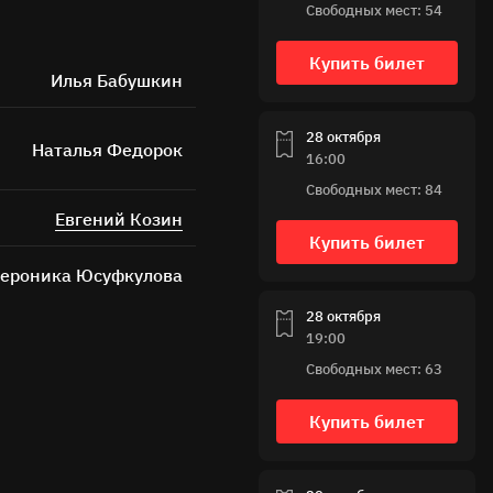
Свободных мест: 54
Купить билет
Илья Бабушкин
28 октября
Наталья Федорок
16:00
Свободных мест: 84
Евгений Козин
ных
Купить билет
ероника Юсуфкулова
28 октября
19:00
Свободных мест: 63
Купить билет