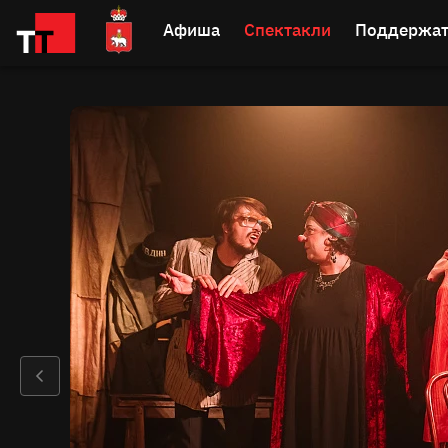
Афиша
Спектакли
Поддержат