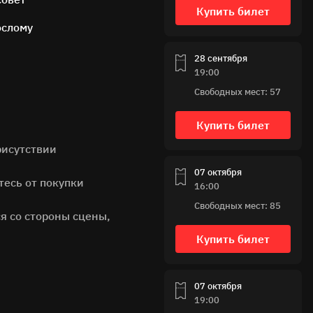
Купить билет
ослому
28 сентября
19:00
Свободных мест: 57
Купить билет
рисутствии
07 октября
тесь от покупки
16:00
Свободных мест: 85
я со стороны сцены,
Купить билет
07 октября
19:00