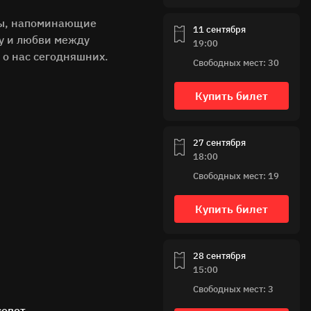
нты, напоминающие
11 сентября
гу и любви между
19:00
 о нас сегодняшних.
Свободных мест: 30
Купить билет
27 сентября
18:00
Свободных мест: 19
Купить билет
28 сентября
15:00
Свободных мест: 3
совет