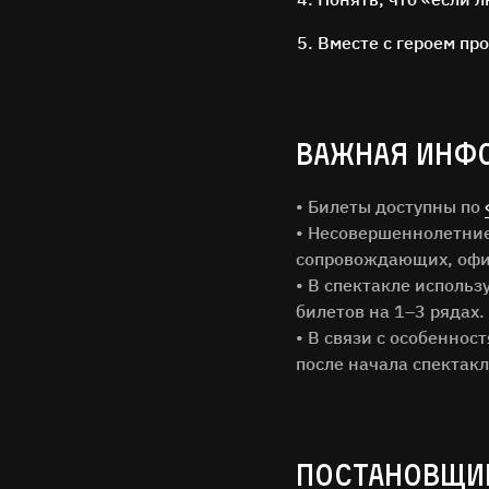
Вместе с героем пр
ВАЖНАЯ ИНФ
• Билеты доступны по
• Несовершеннолетние 
сопровождающих, офи
• В спектакле исполь
билетов на 1–3 рядах.
Имя Фам
• В связи с особеннос
после начала спектакл
Город
Email
ПОСТАНОВЩИ