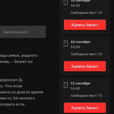
10 сентября
16:00
Свободных мест: 25
Купить билет
Билетов нет
10 сентября
19:00
Свободных мест: 15
ад семьи, родного
кова, – бежит из
Купить билет
доросля» Д.
11 сентября
а. Что если
16:00
шиеся за долгое время
Свободных мест: 71
вместо 16-летнего
оторого есть
Купить билет