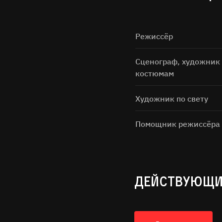
Режиссёр
Сценограф, художник
костюмам
Художник по свету
Нажимая н
Помощник режиссёра
ДЕЙСТВУЮЩИ