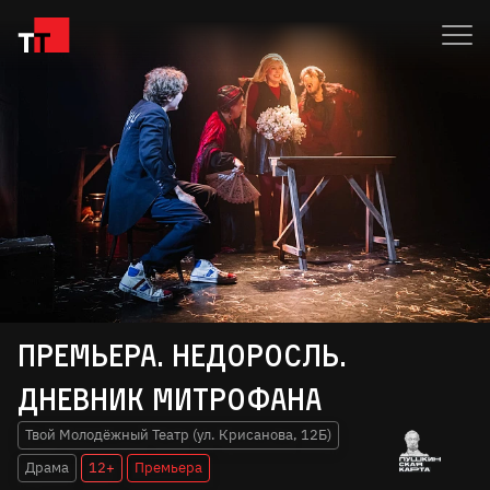
Премьера. Недоросль.
Дневник Митрофана
Твой Молодёжный Театр (ул. Крисанова, 12Б)
Драма
12+
Премьера