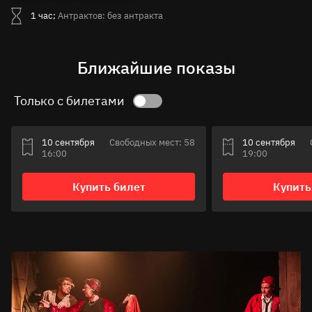
1 час;
Антрактов: без антракта
Ближайшие показы
Только с билетами
10 сентября
Свободных мест: 58
10 сентября
16:00
19:00
Купить билет
Купить