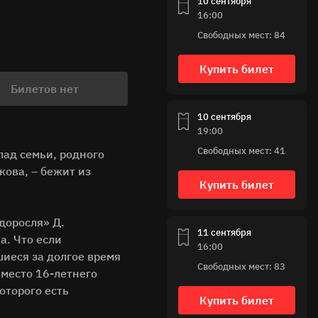
10 сентября
16:00
Свободных мест: 84
Купить билет
Билетов нет
10 сентября
19:00
Свободных мест: 41
ад семьи, родного
кова, – бежит из
Купить билет
доросля» Д.
11 сентября
а. Что если
16:00
шиеся за долгое время
Свободных мест: 83
вместо 16-летнего
оторого есть
Купить билет