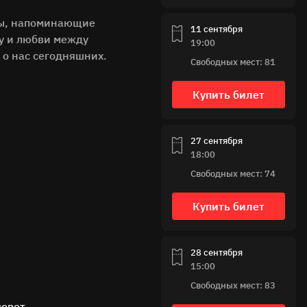
нты, напоминающие
11 сентября
гу и любви между
19:00
 о нас сегодняшних.
Свободных мест: 81
Купить билет
27 сентября
18:00
Свободных мест: 74
Купить билет
28 сентября
15:00
Свободных мест: 83
совет