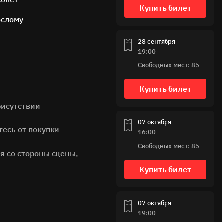
Купить билет
ослому
28 сентября
19:00
Свободных мест: 85
Купить билет
рисутствии
07 октября
тесь от покупки
16:00
Свободных мест: 85
я со стороны сцены,
Купить билет
07 октября
19:00