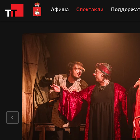
Афиша
Спектакли
Поддержат