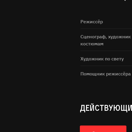
Режиссёр
Сценограф, художник
костюмам
Художник по свету
Нажимая н
Помощник режиссёра
ДЕЙСТВУЮЩИ