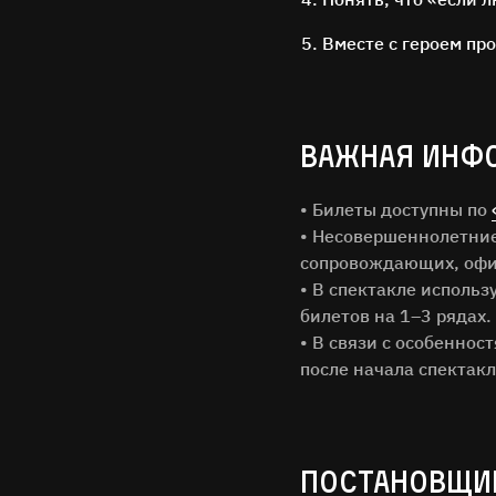
Вместе с героем пр
ВАЖНАЯ ИНФ
• Билеты доступны по
• Несовершеннолетние 
сопровождающих, офи
• В спектакле исполь
билетов на 1–3 рядах.
Имя Фам
• В связи с особеннос
после начала спектакл
Город
Email
ПОСТАНОВЩИ