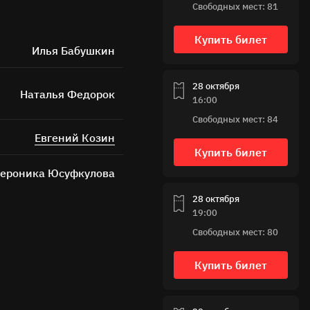
Свободных мест: 81
Купить билет
Илья Бабушкин
28 октября
Наталья Федорок
16:00
Свободных мест: 84
Евгений Козин
ных
Купить билет
ероника Юсуфкулова
28 октября
19:00
Свободных мест: 80
Купить билет