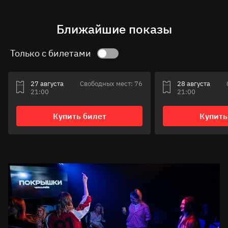
Ближайшие показы
Только с билетами
27 августа
Свободных мест: 76
28 августа
21:00
21:00
Купить билет
Купить