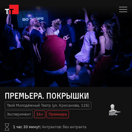
Премьера. Покрышки
Твой Молодёжный Театр (ул. Крисанова, 12Б)
Эксперимент
16+
Премьера
1 час 30 минут;
Антрактов: без антракта