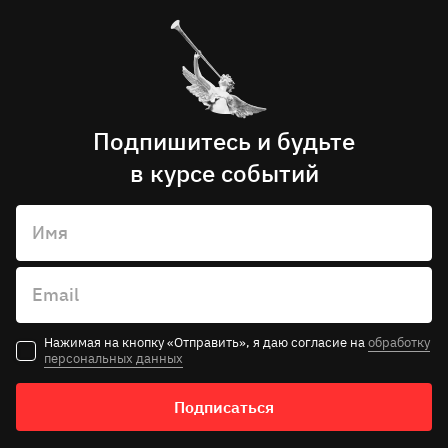
Продолжительность спектакля – 1 час 30 минут
без антракта
Премьера состоялась 27 марта 2026 года
Подпишитесь и будьте
в курсе событий
Имя
Email
Нажимая на кнопку «Отправить», я даю согласие на
обработку
персональных данных
Подписаться