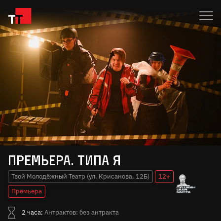
Премьера. Типа я
Твой Молодёжный Театр (ул. Крисанова, 12Б)
12+
Премьера
2 часа;
Антрактов: без антракта