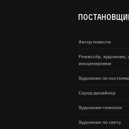
ПОСТАНОВЩИ
Автор повести
Режиссёр, художник, 
Нажимая н
инсценировки
Художник по костюма
Саунд-дизайнер
Художник-технолог
Художник по свету