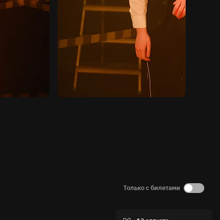
Только с билетами