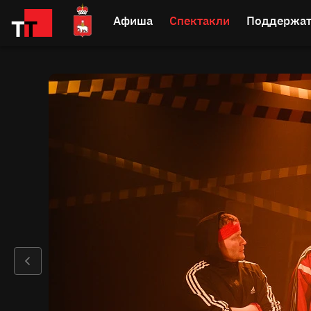
Афиша
Спектакли
Поддержат