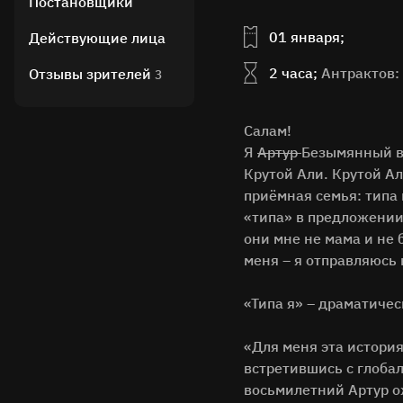
Постановщики
01 января;
Действующие лица
2 часа;
Антрактов:
Отзывы зрителей
3
Салам!
Я
Артур
Безымянный во
Крутой Али. Крутой Ал
приёмная семья: типа 
«типа» в предложении,
они мне не мама и не 
меня – я отправляюсь 
«Типа я» – драматиче
«Для меня эта история
встретившись с глоба
восьмилетний Артур ож