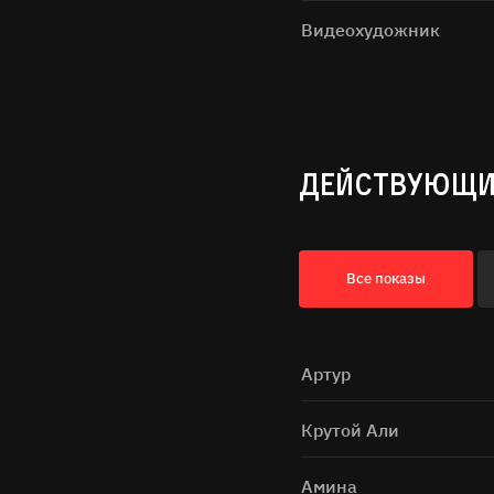
Видеохудожник
ДЕЙСТВУЮЩИ
Все показы
Артур
Крутой Али
Амина