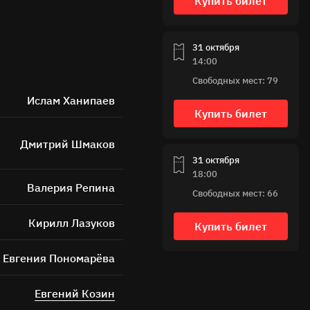
Купить билет
31 октября
14:00
Свободных мест: 79
Ислам Ханипаев
Купить билет
Дмитрий Шмаков
ных
31 октября
18:00
Валерия Репина
Свободных мест: 66
Кирилл Лазуков
Купить билет
Евгения Пономарёва
Евгений Козин