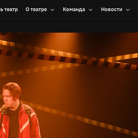
ь театр
О театре
Команда
Новости