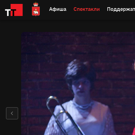
Афиша
Спектакли
Поддержат