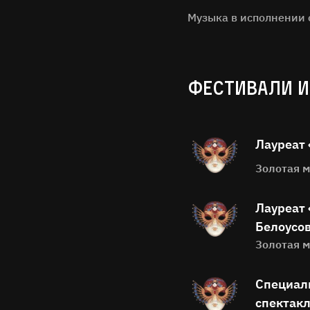
Музыка в исполнении 
ФЕСТИВАЛИ И
Лауреат 
Золотая м
Лауреат 
Белоусо
Золотая м
Специал
спектакл