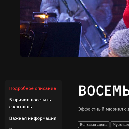
Восем
Подробное описание
5 причин посетить
спектакль
Эффектный мюзикл с д
Важная информация
Большая сцена
Музыкал