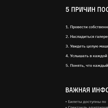
5 ПРИЧИН ПО
Провести собственн
Насладиться галерее
Увидеть целую маш
Услышать в каждой
Понять, что каждый
ВАЖНАЯ ИНФ
• Билеты доступны по
• Спектакль адаптиро