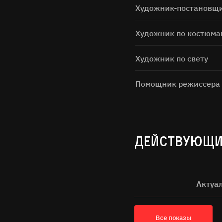
Художник-постановщ
Художник по костюма
Художник по свету
Помощник режиссера
Нажимая н
ДЕЙСТВУЮЩИ
Актуа
Все показы