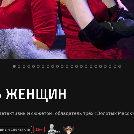
ь женщин
етективным сюжетом, обладатель трёх «Золотых Масок
ьный спектакль
16+