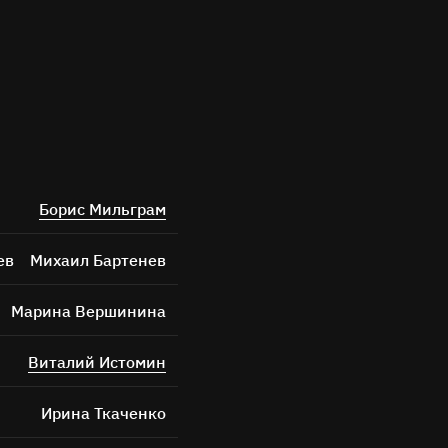
Борис Мильграм
ев
Михаил Бартенев
Марина Вершинина
Виталий Истомин
Ирина Ткаченко