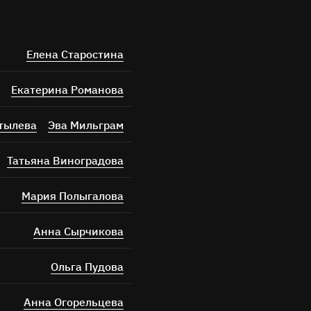
Елена Старостина
Екатерина Романова
тылева
Эва Мильграм
Татьяна Виноградова
Мария Полыгалова
Анна Сырчикова
Ольга Пудова
Анна Огорельцева