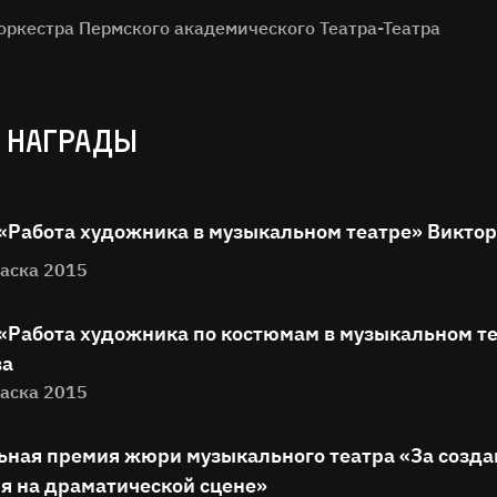
оркестра Пермского академического Театра-Театра
 НАГРАДЫ
«Работа художника в музыкальном театре» Викто
аска 2015
«Работа художника по костюмам в музыкальном т
ва
аска 2015
ьная премия жюри музыкального театра «За созда
я на драматической сцене»