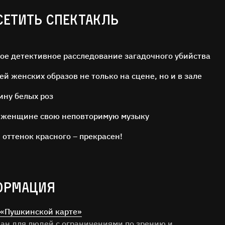
СЕТИТЬ СПЕКТАКЛЬ
ое детективное расследование загадочного убийства
й женских образов не только на сцене, но и в зале
ину белых роз
 женщине свою неповторимую музыку
 оттенок красного – прекрасен!
ОРМАЦИЯ
«Пушкинской карте»
ван для людей с ограничениями по зрению и