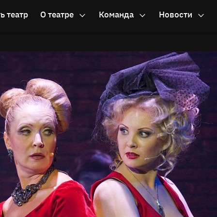
ь театр
О театре
Команда
Новости