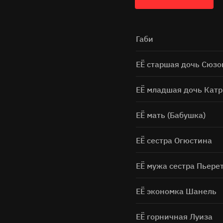
Габи
ЕЁ старшая дочь Сюзо
ЕЁ младшая дочь Кат
ЕЁ мать (Бабушка)
ЕЁ сестра Огюстина
ЕЁ мужа сестра Пьере
ЕЁ экономка Шанель
ЕЁ горничная Луиза