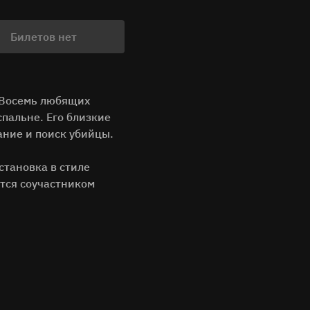
Билетов нет
 «Восемь любящих
пальне. Его близкие
ание и поиск убийцы.
становка в стиле
ится соучастником