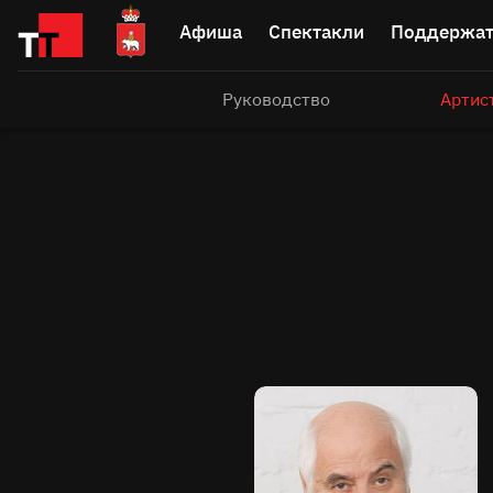
Афиша
Спектакли
Поддержат
Руководство
Артис