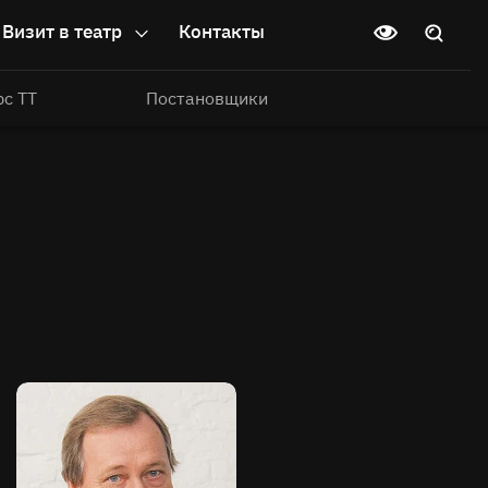
Визит в театр
Контакты
рс ТТ
Постановщики