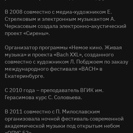
В 2008 совместно с медиа-художником Е.
Стрелковым и электронным музыкантом А.
Черкасовым создала электронно-акустический
проект «Сирены».
Организатор программы «Немое кино. Живая
музыка» и проекта «Bach XXL», созданного
совместно с художником Л. Побджоем по заказу
международного фестиваля «BACH» в
Екатеринбурге.
С 2010 года – преподаватель ВГИК им.
Герасимова курс С. Соловьева.
В 2011 совместно с П. Милославским
организовала ночной фестиваль современной
академической музыки под открытым небом
«ОПУС 52».