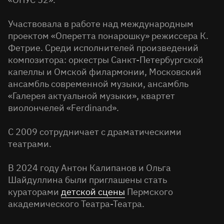
Участвовала в работе над международным
проектом «Оперетта понарошку» режиссера К.
Фетрие. Среди исполнителей произведений
композитора: оркестры Санкт-Петербургской
капеллы и Омской филармонии, Московский
ансамбль современной музыки, ансамбль
«Галерея актуальной музыки», квартет
виолончелей «Ferdinand».
С 2009 сотрудничает с драматическими
театрами.
В 2024 году Антон Калипанов и Ольга
Шайдуллина были приглашены стать
кураторами
детской сцены
Пермского
академического Театра-Театра.