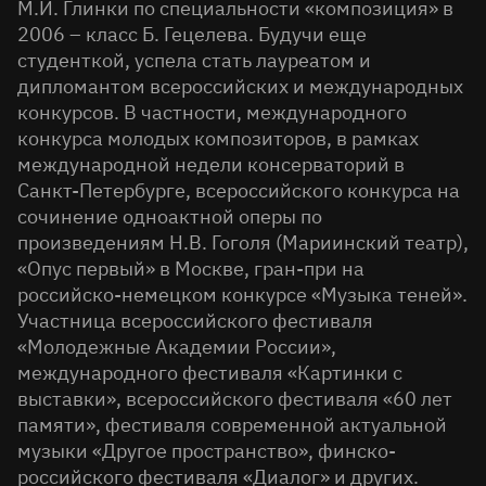
М.И. Глинки по специальности «композиция» в
2006 – класс Б. Гецелева. Будучи еще
студенткой, успела стать лауреатом и
дипломантом всероссийских и международных
конкурсов. В частности, международного
конкурса молодых композиторов, в рамках
международной недели консерваторий в
Санкт-Петербурге, всероссийского конкурса на
сочинение одноактной оперы по
произведениям Н.В. Гоголя (Мариинский театр),
«Опус первый» в Москве, гран-при на
российско-немецком конкурсе «Музыка теней».
Участница всероссийского фестиваля
«Молодежные Академии России»,
международного фестиваля «Картинки с
выставки», всероссийского фестиваля «60 лет
памяти», фестиваля современной актуальной
музыки «Другое пространство», финско-
российского фестиваля «Диалог» и других.