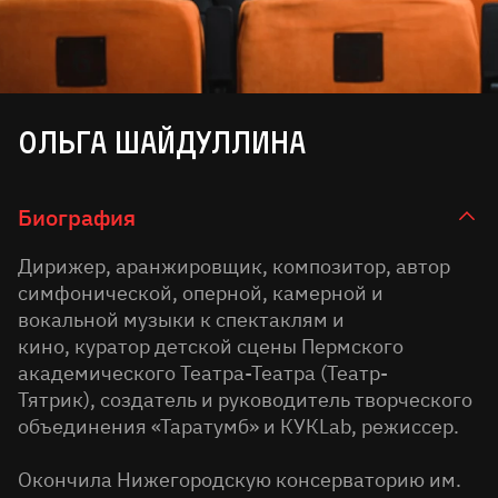
Ольга Шайдуллина
Биография
Дирижер, аранжировщик, композитор, автор
симфонической, оперной, камерной и
вокальной музыки к спектаклям и
кино, куратор детской сцены Пермского
академического Театра-Театра (Театр-
Тятрик), создатель и руководитель творческого
объединения «Таратумб» и КУКLab, режиссер.
Окончила Нижегородскую консерваторию им.