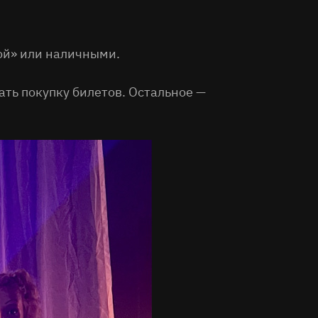
ой» или наличными.
ать покупку билетов. Остальное —