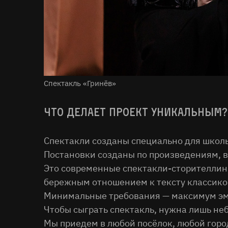
Спектакль «Гринёв»
Что делает проект уникальным?
Спектакли созданы специально для школ
Постановки созданы по произведениям, 
Это современные спектакли-сторителлин
бережным отношением к тексту классико
Минимальные требования — максимум э
Чтобы сыграть спектакль, нужна лишь не
Мы приедем в любой посёлок, любой город