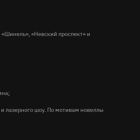
, «Шинель», «Невский проспект» и
ина;
и лазерного шоу. По мотивам новеллы