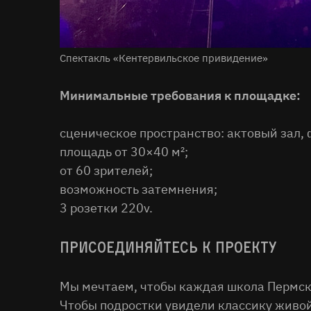
Спектакль «Кентервильское привидение»
Минимальные требования к площадке:
сценическое пространство: актовый зал, ф
площадь от 30×40 м²;
от 60 зрителей;
возможность затемнения;
3 розетки 220v.
Присоединяйтесь к проекту
Мы мечтаем, чтобы каждая школа Пермског
Чтобы подростки увидели классику живой