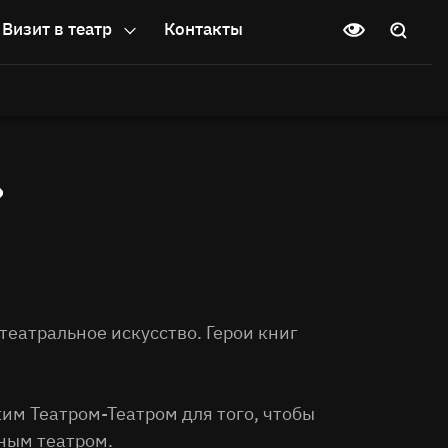
Визит в театр
Контакты
»
театральное искусство. Герои книг
им Театром-Театром для того, чтобы
ным театром.