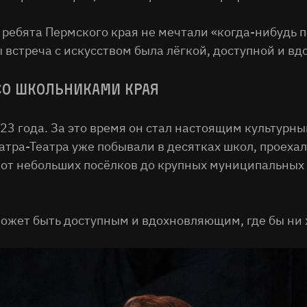
 ребята Пермского края не мечтали «когда-нибудь п
бы встреча с искусством была лёгкой, доступной и в
 со школьниками края
2023 года. За это время он стал настоящим культур
тра-Театра уже побывали в десятках школ, проехал
 от небольших посёлков до крупных муниципальных 
ожет быть доступным и вдохновляющим, где бы ни 