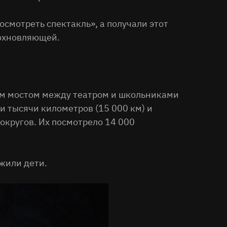
осмотреть спектакль», а получали этот
дохновляющей.
ным мостом между театром и школьниками
и тысячи километров (15 000 км) и
округов. Их посмотрело 14 000
жили дети.