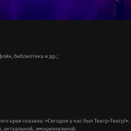
ойе, библиотека и др.;
о края сказала: «Сегодня у нас был Театр-Театр!».
, актуальной, эмоциональной.