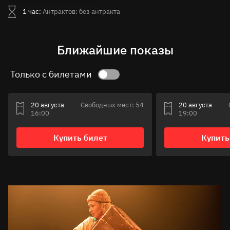
1 час;
Антрактов: без антракта
Ближайшие показы
Только с билетами
20 августа
Свободных мест: 54
20 августа
16:00
19:00
Купить билет
Купить