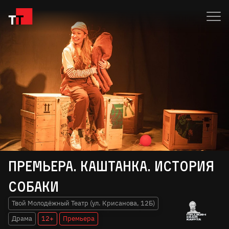
Премьера. Каштанка. История
собаки
Твой Молодёжный Театр (ул. Крисанова, 12Б)
Драма
12+
Премьера