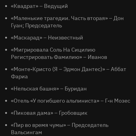
«Квадрат» – Ведущий
«Маленькие трагедии. Часть вторая» – Дон
Гуан; Председатель
«Маскарад» – Неизвестный
«Мигрировала Соль На Сицилию
Регистрировать Фамилию» – Иванов
«Монте-Кристо (Я – Эдмон Дантес)» – Аббат
Фариа
«Нельская башня» – Буридан
«Отель «У погибшего альпиниста» – Г-н Мозес
«Пиковая дама» – Гробовщик
«Пир во время чумы» – Председатель
Вальсингам