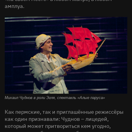
амплуа.
Михаил Чуднов в роли Эгля,
спектакль «Алые паруса»
Как пермские, так и приглашённые режиссёры
как один признавали: Чуднов – лицедей,
который может притвориться кем угодно,