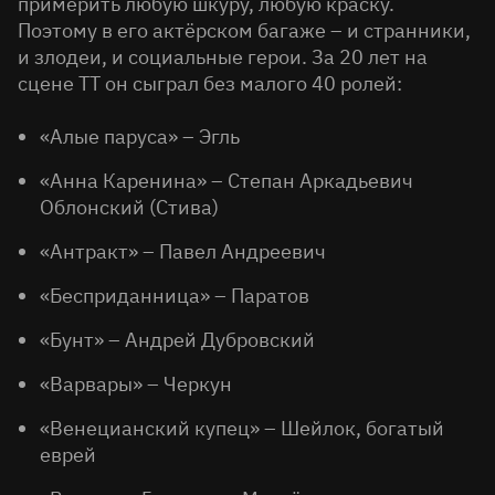
примерить любую шкуру, любую краску.
Поэтому в его актёрском багаже – и странники,
и злодеи, и социальные герои. За 20 лет на
сцене ТТ он сыграл без малого 40 ролей:
«Алые паруса» – Эгль
«Анна Каренина» – Степан Аркадьевич
Облонский (Стива)
«Антракт» – Павел Андреевич
«Бесприданница» – Паратов
«Бунт» – Андрей Дубровский
«Варвары» – Черкун
«Венецианский купец» – Шейлок, богатый
еврей