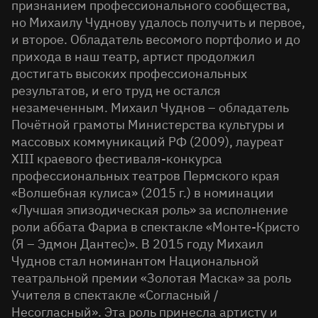
признанием профессионального сообщества,
но Михаилу Чуднову удалось получить и первое,
и второе. Обладатель весомого портфолио и до
прихода в наш театр, артист продолжил
достигать высоких профессиональных
результатов, и его труд не остался
незамеченным. Михаил Чуднов – обладатель
Почётной грамоты Министерства культуры и
массовых коммуникаций РФ (2009), лауреат
XIII краевого фестиваля-конкурса
профессиональных театров Пермского края
«Волшебная кулиса» (2015 г.) в номинации
«Лучшая эпизодическая роль» за исполнение
роли аббата Фариа в спектакле «Монте-Кристо
(Я – Эдмон Дантес)». В 2015 году Михаил
Чуднов стал номинантом Национальной
театральной премии «Золотая Маска» за роль
Учителя в спектакле «Согласный /
Несогласный». Эта роль принесла артисту и