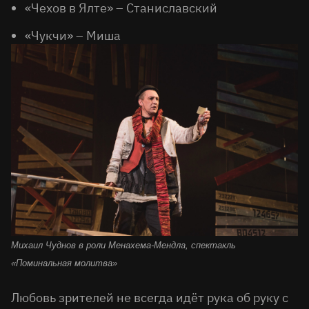
«Чехов в Ялте» – Станиславский
«Чукчи» – Миша
Михаил Чуднов в роли Менахема-Мендла
, спектакль
«Поминальная молитва
»
Любовь зрителей не всегда идёт рука об руку с