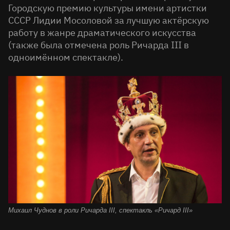
Городскую премию культуры имени артистки
СССР Лидии Мосоловой за лучшую актёрскую
работу в жанре драматического искусства
(также была отмечена роль Ричарда III в
одноимённом спектакле).
Михаил Чуднов в роли Ричарда III, спектакль «Ричард III
»