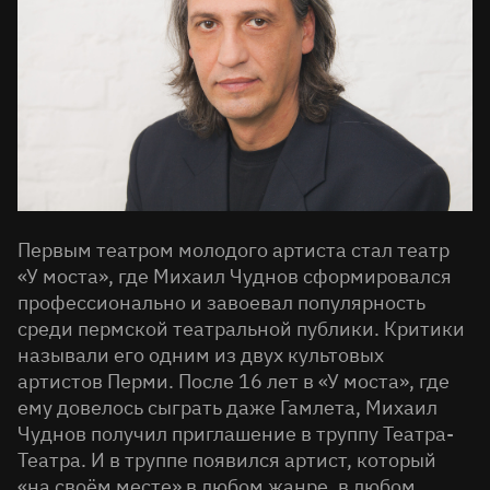
Первым театром молодого артиста стал театр
«У моста», где Михаил Чуднов сформировался
профессионально и завоевал популярность
среди пермской театральной публики. Критики
называли его одним из двух культовых
артистов Перми. После 16 лет в «У моста», где
ему довелось сыграть даже Гамлета, Михаил
Чуднов получил приглашение в труппу Театра-
Театра. И в труппе появился артист, который
«на своём месте» в любом жанре, в любом