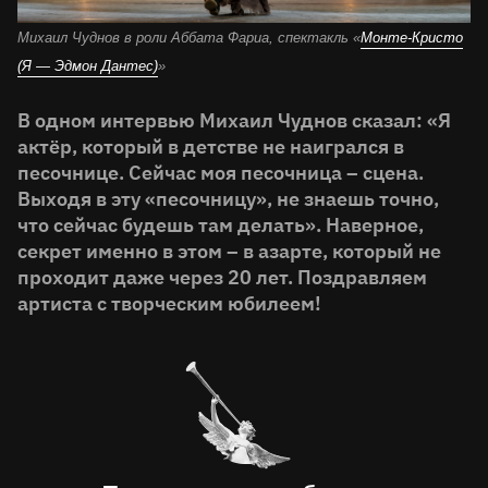
Михаил Чуднов в роли Аббата Фариа, спектакль «
Монте-Кристо
(Я — Эдмон Дантес)
»
В одном интервью Михаил Чуднов сказал: «Я
актёр, который в детстве не наигрался в
песочнице. Сейчас моя песочница – сцена.
Выходя в эту «песочницу», не знаешь точно,
что сейчас будешь там делать». Наверное,
секрет именно в этом – в азарте, который не
проходит даже через 20 лет. Поздравляем
артиста с творческим юбилеем!