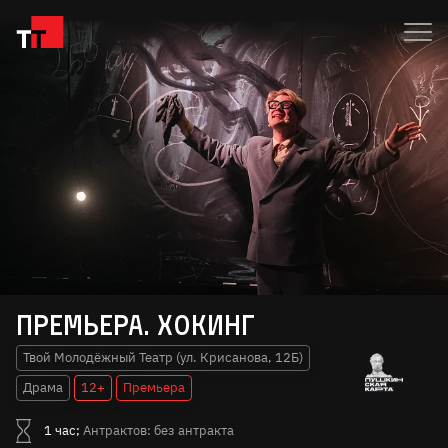
Премьера. Хокинг
Твой Молодёжный Театр (ул. Крисанова, 12Б)
Драма
12+
Премьера
1 час;
Антрактов: без антракта