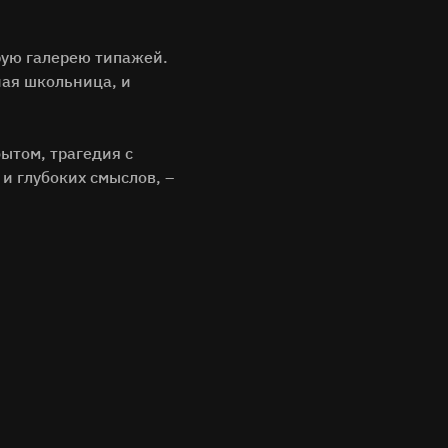
рую галерею типажей.
ная школьница, и
ытом, трагедия с
и глубоких смыслов, –