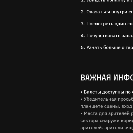
Оказаться внутри с
Посмотреть один сп
Почувствовать запа
Узнать больше о гер
ВАЖНАЯ ИНФ
Имя Фам
• Билеты доступны по
• Убедительная просьб
Город
планшете сцены, вход 
• Места для зрителей 
сектора снаружи кори
Email
зрителей: зрители ряд