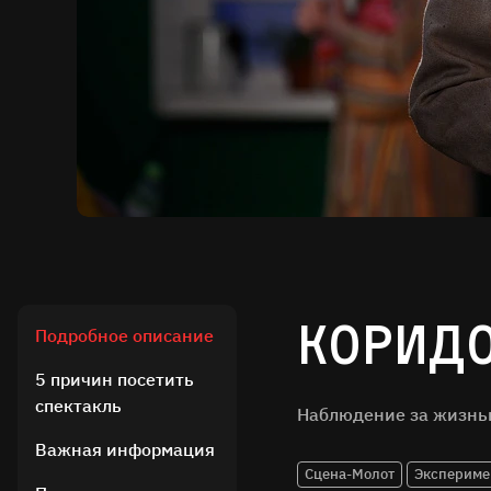
Корид
Подробное описание
5 причин посетить
спектакль
Наблюдение за жизнь
Важная информация
Сцена-Молот
Экспериме