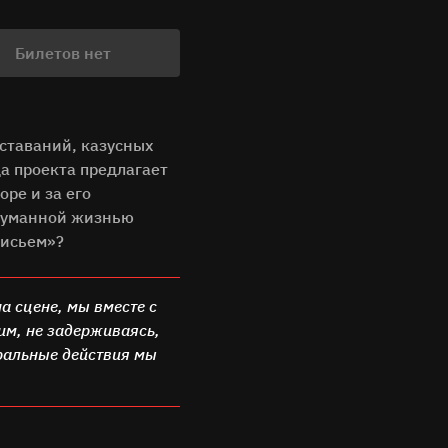
Билетов нет
ставаний, казусных
а проекта предлагает
ре и за его
одуманной жизнью
улисьем»?
на сцене, мы вместе с
им, не задерживаясь,
тральные действия мы