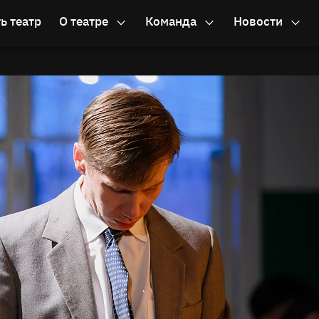
ь театр
О театре
Команда
Новости