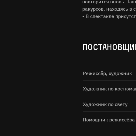
повторится вновь. Так
ракурсов, находясь в 
• В спектакле присутс
ПОСТАНОВЩИ
Нажимая н
Режиссёр, художник
Художник по костюма
Художник по свету
Помощник режиссёра