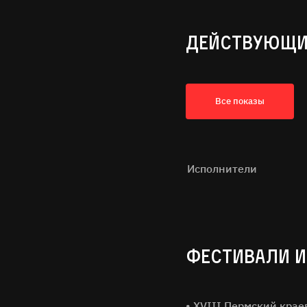
ДЕЙСТВУЮЩИ
Все показы
Исполнители
ФЕСТИВАЛИ И
• XVIII Пермский кра