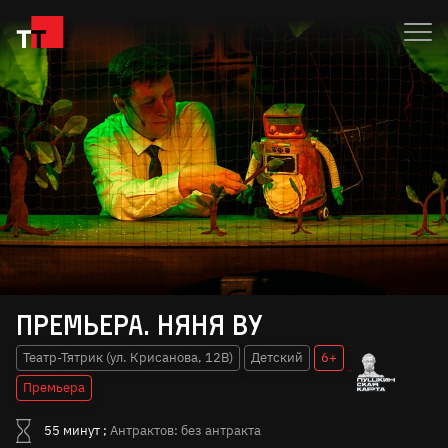
Премьера. Няня Ву
Театр-Тятрик (ул. Крисанова, 12В)
Детский
6+
Премьера
55 минут ;
Антрактов: без антракта