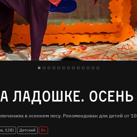
на ладошке. Осень
лючениях в осеннем лесу. Рекомендован для детей от 10
а, 12В)
Детский
0+