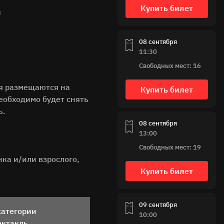
Купить билет
и
08 сентября
11:30
Свободных мест: 16
ля размещаются на
Купить билет
еобходимо будет снять
ь.
08 сентября
13:00
Свободных мест: 19
ка и/или взрослого,
Купить билет
09 сентября
категории
10:00
ектакль.