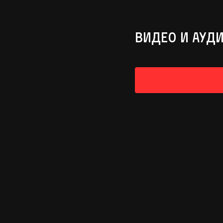
ВИДЕО И АУД