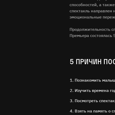
способностей, а такж
спектакль направлен 
эмоциональные переж
Продолжительность сп
Премьера состоялась 5
5 ПРИЧИН ПО
Познакомить малыша
Изучить времена го
Посмотреть спектак
Взять на память о 