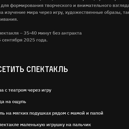
е для формирования творческого и внимательного взгляд
на изучение мира через игру, художественные образы, 
ивания.
ектакля – 35-40 минут без антракта
 сентября 2025 года.
СЕТИТЬ СПЕКТАКЛЬ
 с театром через игру
да на ощупь
ль на мягких подушках рядом с мамой и папой
спектакле маленькую игрушку на пальчик