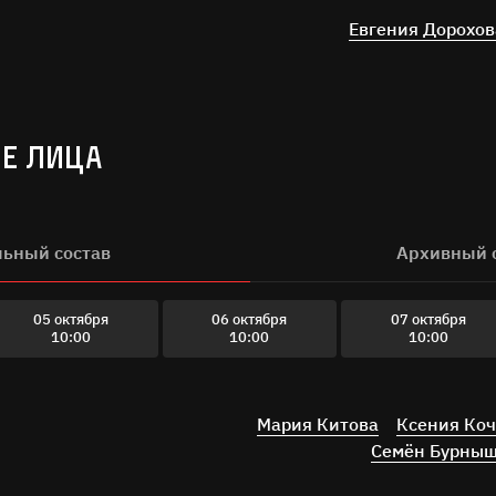
Евгения Дорохов
Е ЛИЦА
льный состав
Архивный 
05 октября
06 октября
07 октября
10:00
10:00
10:00
Мария Китова
Ксения Ко
Семён Бурны