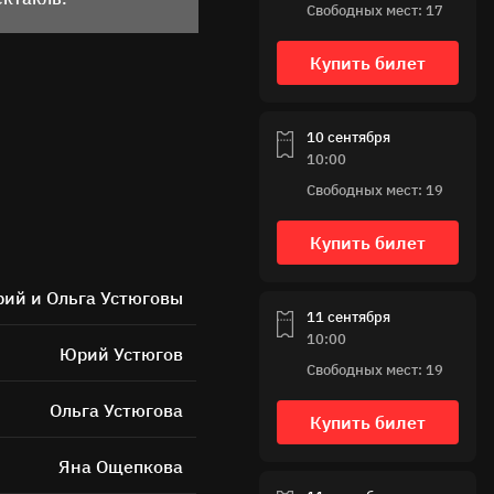
Свободных мест: 17
Купить билет
10 сентября
10:00
Свободных мест: 19
ных
Купить билет
ий и Ольга Устюговы
11 сентября
10:00
Юрий Устюгов
Свободных мест: 19
Ольга Устюгова
Купить билет
Яна Ощепкова