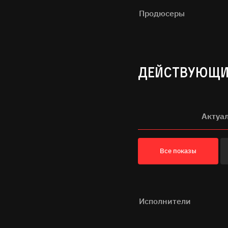
Продюсеры
ДЕЙСТВУЮЩИ
Актуа
Все показы
Исполнители