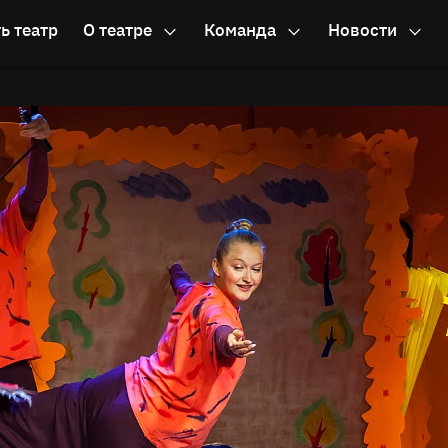
ь театр
О театре
Команда
Новости