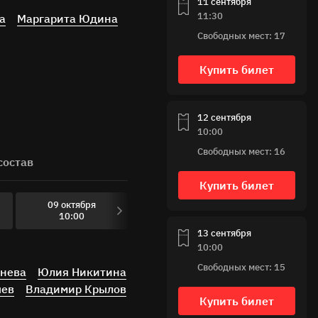
11 сентября
11:30
а
Маргарита Юдина
Свободных мест: 17
Купить билет
12 сентября
10:00
Свободных мест: 16
состав
Купить билет
09 октября
09 октября
10 октяб
10:00
11:30
10:00
13 сентября
10:00
Свободных мест: 15
чнева
Юлия Никитина
шев
Владимир Крылов
Купить билет