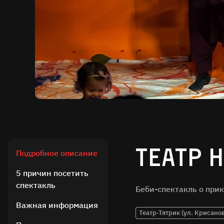
Театр 
Подробное описание
5 причин посетить
спектакль
Беби-спектакль о прик
Важная информация
Театр-Тятрик (ул. Крисанов