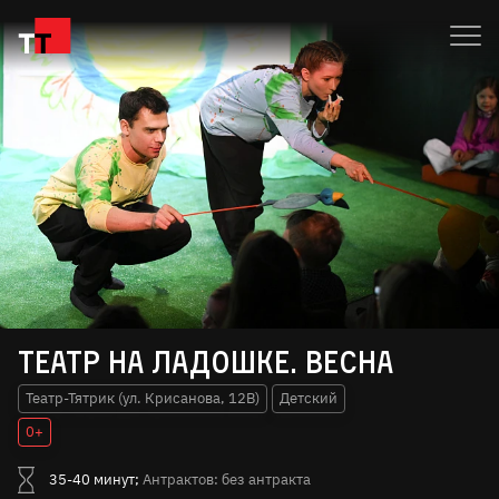
Театр на ладошке. Весна
Театр-Тятрик (ул. Крисанова, 12В)
Детский
0+
35-40 минут;
Антрактов: без антракта