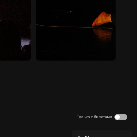
Только с билетами