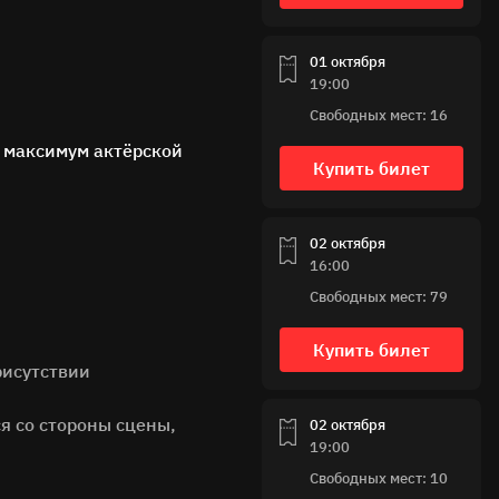
01 октября
19:00
Свободных мест: 16
 максимум актёрской
Купить билет
02 октября
16:00
Свободных мест: 79
Купить билет
рисутствии
я со стороны сцены,
02 октября
19:00
Свободных мест: 10