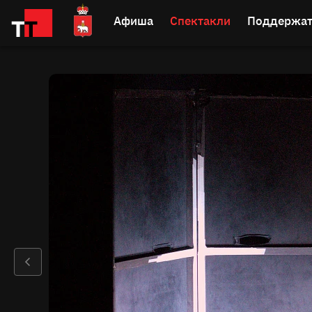
Афиша
Спектакли
Поддержат