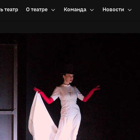
ь театр
О театре
Команда
Новости