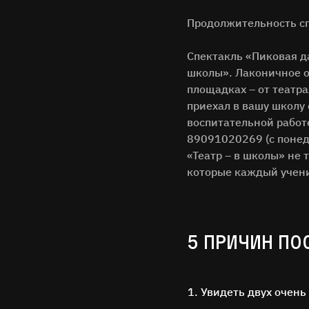
Продолжительность спе
Спектакль «Пиковая да
школы». Лаконичное о
площадках – от театра
приехал в вашу школу 
воспитательной работ
89091020269 (с понеде
«Театр – в школы» не 
которые каждый учени
5 ПРИЧИН ПО
Увидеть двух очень