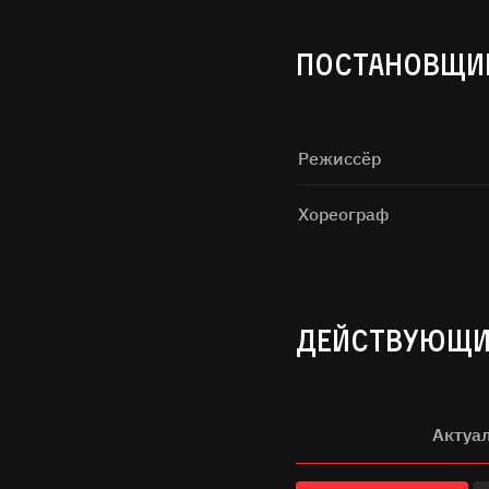
ПОСТАНОВЩИ
Режиссёр
Хореограф
Нажимая н
ДЕЙСТВУЮЩИ
Актуа