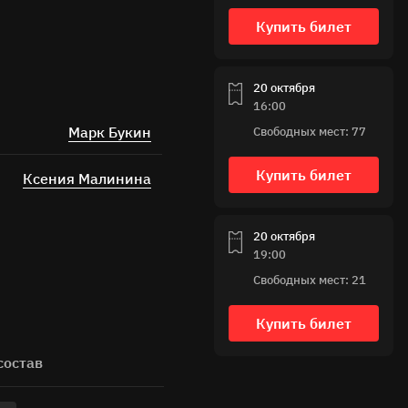
Купить билет
20 октября
16:00
Марк Букин
Свободных мест: 77
Купить билет
Ксения Малинина
ных
20 октября
19:00
Свободных мест: 21
Купить билет
состав