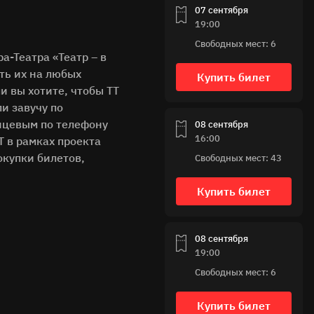
07 сентября
19:00
Свободных мест: 6
а-Театра «Театр – в
ть их на любых
Купить билет
и вы хотите, чтобы ТТ
и завучу по
нцевым по телефону
08 сентября
16:00
Т в рамках проекта
окупки билетов,
Свободных мест: 43
Купить билет
08 сентября
19:00
Свободных мест: 6
Купить билет