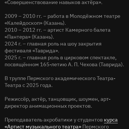
«Совершенствование навыков актёра».
2009 – 2010 гг. – работа в Молодёжном театре
«Калейдоскоп» (Казань).
2010 – 2012 гг. – артист Камерного балета
«Пантера» (Казань).
2024 г. – главная роль на шоу закрытия
фестиваля «Таврида».
2025 г. – главная роль в цирковом спектакле,
посвящённом 165-летию А. П. Чехова (Таврида).
В труппе Пермского академического Театра-
Театра с 2025 года.
Режиссёр, актёр, танцовщик, шоумен, арт-
директор анимационных проектов.
Преподаватель акробатики у студентов
курса
«Артист музыкального театра»
Пермского