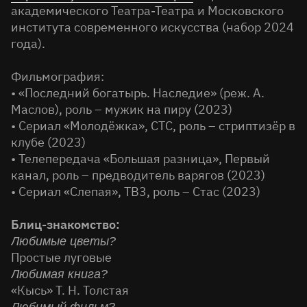
академического Театра-Театра и Московского
института современного искусства (набор 2024
года).
Фильмография:
• «Последний богатырь. Наследие» (реж. А.
Маслов), роль – мужик на пиру (2023)
• Сериал «Молодёжка», СТС, роль – стриптизёр в
клубе (2023)
• Телепередача «Большая разница», Первый
канал, роль – предводитель варягов (2023)
• Сериал «Слепая», ТВ3, роль – Стас (2023)
Блиц-знакомство:
Любимые цветы?
Простые луговые
Любимая книга?
«Кысь» Т. Н. Толстая
Любимый фильм?