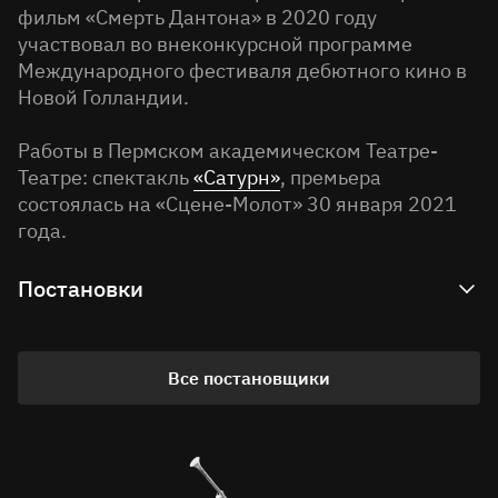
фильм «Смерть Дантона» в 2020 году
участвовал во внеконкурсной программе
Международного фестиваля дебютного кино в
Новой Голландии.
Работы в Пермском академическом Театре-
Театре: спектакль
«Сатурн»
, премьера
состоялась на «Сцене-Молот» 30 января 2021
года.
Постановки
Архивные
Все постановщики
Текст, действие
Сатурн