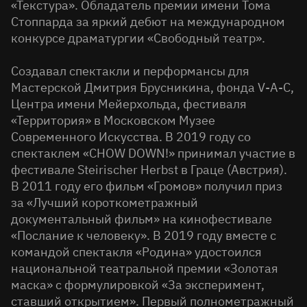
«Текстура». Обладатель премии имени Тома
Стоппарда за яркий дебют на международном
конкурсе драматургии «Свободный театр».
Создавал спектакли и перформансы для
Мастерской Дмитрия Брусникина, фонда V-A-C,
Центра имени Мейерхольда, фестиваля
«Территория» в Московском Музее
Современного Искусства. В 2019 году со
спектаклем «CHOW DOWN!» принимал участие в
фестивале Steirischer Herbst в Граце (Австрия).
В 2011 году его фильм «Громов» получил приз
за «Лучший короткометражный
документальный фильм» на кинофестивале
«Послание к человеку». В 2019 году вместе с
командой спектакля «Родина» удостоился
национальной театральной премии «Золотая
маска» с формулировкой «За эксперимент,
ставший открытием». Первый полнометражный