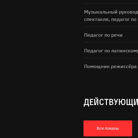
Музыкальный руковод
спектакля, педагог по
Педагог по речи
Педагог по латинском
Помощник режиссёра
ДЕЙСТВУЮЩИ
Все показы