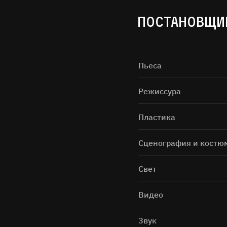
ПОСТАНОВЩИ
Пьеса
Режиссура
Нажимая н
Пластика
Сценография и костю
Свет
Видео
Звук