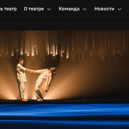
ь театр
О театре
Команда
Новости