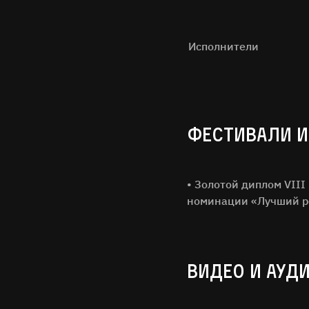
Исполнители
ФЕСТИВАЛИ И
• Золотой диплом VII
номинации «Лучший ре
ВИДЕО И АУД