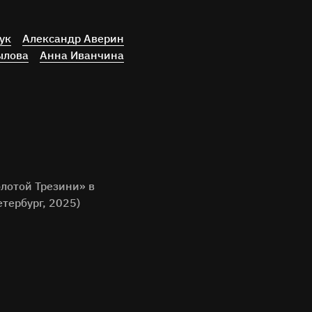
ук
Александр Аверин
ылова
Анна Иванчина
лотой Трезини» в
тербург, 2025)