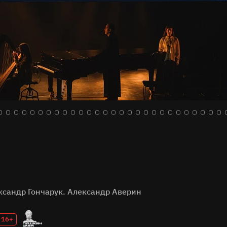
ксандр Гончарук. Александр Аверин
16+