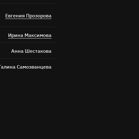
Евгения Прозорова
Ирина Максимова
Анна Шестакова
Галина Самозванцева