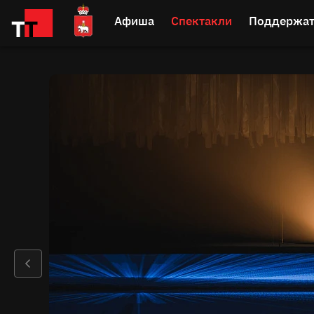
Афиша
Спектакли
Поддержат