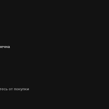
нечна
тесь от покупки