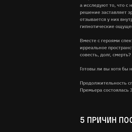
а исследуют то, что с
решение заставляет з
отзывается у них внут
гипнотические ощущен
Вместе с героями спе
ирреальное пространс
совесть, долг, смерть?
Готовы ли вы хотя бы 
Продолжительность спе
Премьера состоялась 
5 ПРИЧИН ПО