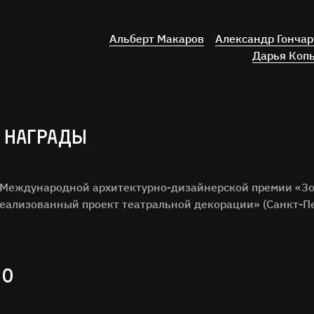
Альберт Макаров
Александр Гончар
Дарья Коп
 НАГРАДЫ
I Международной архитектурно-дизайнерской премии «Зо
ализованный проект театральной декорации» (Санкт-Пе
ИО