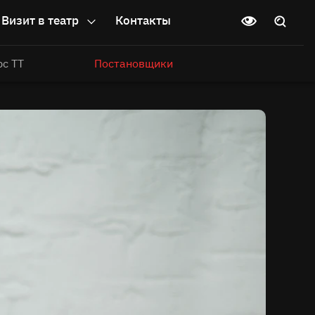
Визит в театр
Контакты
рс ТТ
Постановщики