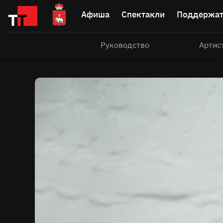
Афиша
Спектакли
Поддержат
Руководство
Артис