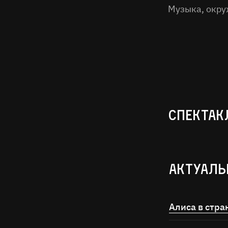
Музыка, окр
Спектакл
Актуаль
Алиса в стра