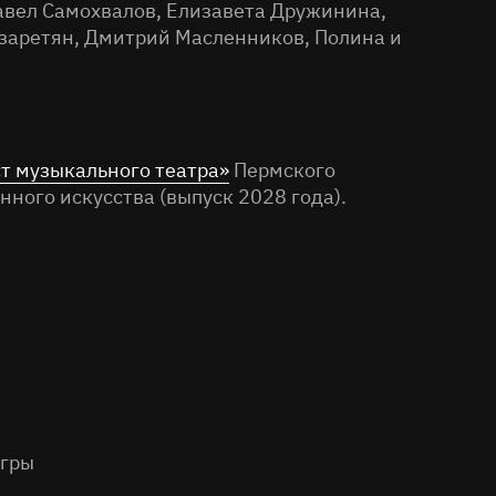
Павел Самохвалов, Елизавета Дружинина,
заретян, Дмитрий Масленников, Полина и
ст музыкального театра»
Пермского
ного искусства (выпуск 2028 года).
игры