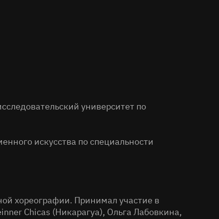
исследовательский университет по
менного искусства по специальности
ной хореографии. Принимал участие в
einner Chicas (Никарагуа), Ольга Лабовкина,