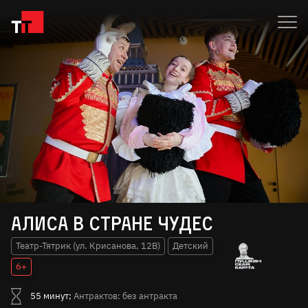
Алиса в стране чудес
Театр-Тятрик (ул. Крисанова, 12В)
Детский
6+
55 минут;
Антрактов: без антракта