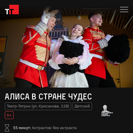
Алиса в стране чудес
Театр-Тятрик (ул. Крисанова, 12В)
Детский
6+
55 минут;
Антрактов: без антракта