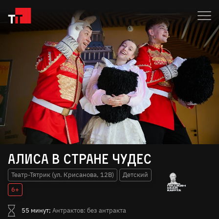
Алиса в стране чудес
Театр-Тятрик (ул. Крисанова, 12В)
Детский
6+
55 минут;
Антрактов: без антракта