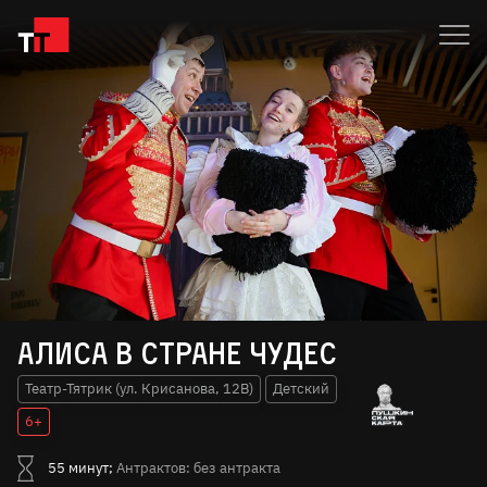
Алиса в стране чудес
Театр-Тятрик (ул. Крисанова, 12В)
Детский
6+
55 минут;
Антрактов: без антракта