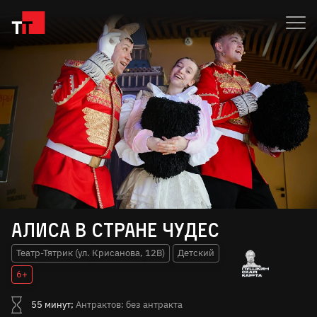
Алиса в стране чудес
Театр-Тятрик (ул. Крисанова, 12В)
Детский
6+
55 минут;
Антрактов: без антракта