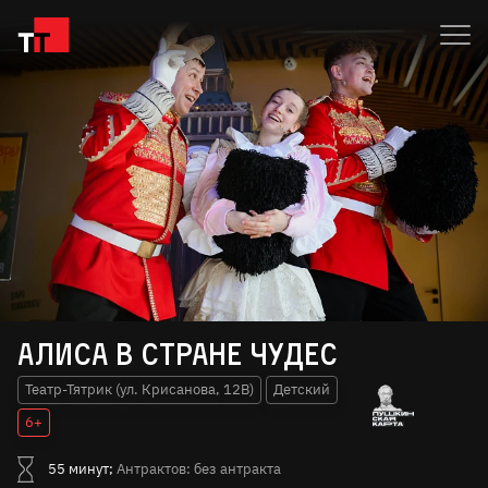
Алиса в стране чудес
Театр-Тятрик (ул. Крисанова, 12В)
Детский
6+
55 минут;
Антрактов: без антракта