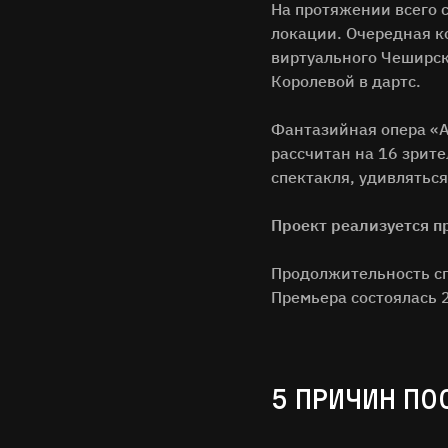
На протяжении всего с
локации. Очередная ко
виртуального Чеширск
Королевой в дартс.
Фантазийная опера «А
рассчитан на 16 зрите
спектакля, удивляться
Проект реализуется п
Продолжительность сп
Премьера состоялась 
5 ПРИЧИН ПО