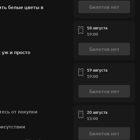
Билетов нет
ить белые цветы в
18 августа
19:00
Билетов нет
к уж и просто
19 августа
19:00
Билетов нет
тесь от покупки
20 августа
15:00
рисутствии
Билетов нет