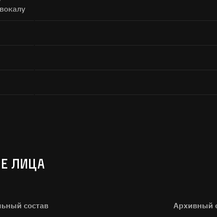
 вокалу
Е ЛИЦА
льный состав
Архивный 