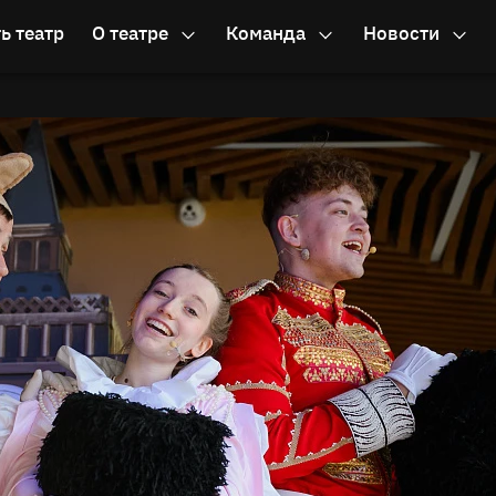
ь театр
О театре
Команда
Новости