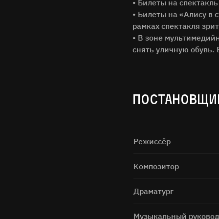
• Билеты на спектакль
• Билеты на «Алису в с
рамках спектакля зри
• В зоне мультимедийн
снять уличную обувь. 
ПОСТАНОВЩИ
Нажимая н
Режиссёр
Композитор
Драматург
Музыкальный руковод