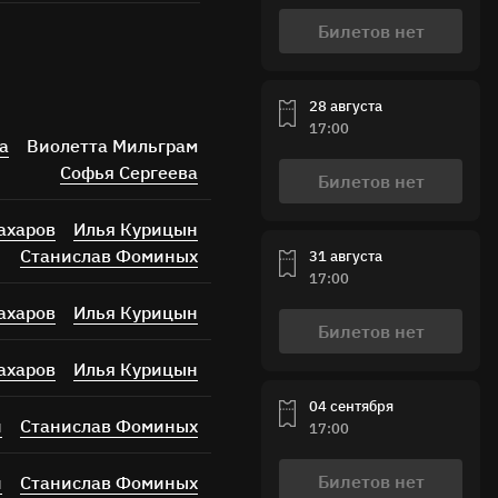
Билетов нет
28 августа
17:00
а
Виолетта Мильграм
Софья Сергеева
Билетов нет
ахаров
Илья Курицын
Станислав Фоминых
31 августа
17:00
ахаров
Илья Курицын
Билетов нет
ахаров
Илья Курицын
04 сентября
н
Станислав Фоминых
17:00
Билетов нет
н
Станислав Фоминых