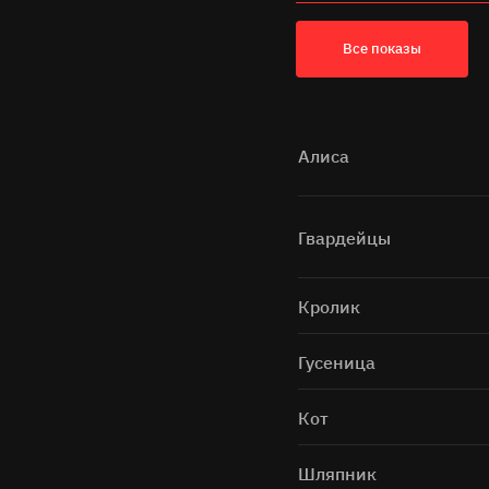
Все показы
Алиса
Гвардейцы
Кролик
Гусеница
Кот
Шляпник