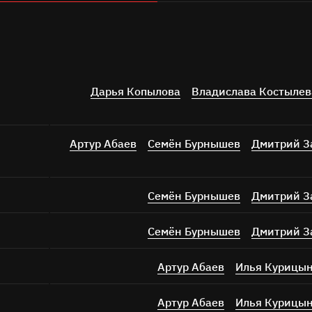
Дарья Копылова
Владислава Костылев
Артур Абаев
Семён Бурнышев
Дмитрий З
Семён Бурнышев
Дмитрий З
Семён Бурнышев
Дмитрий З
Артур Абаев
Илья Курицы
Артур Абаев
Илья Курицы