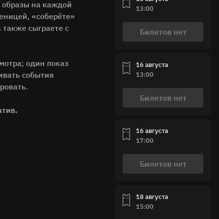
и образы на каждой
13:00
сеницей, «соберёте»
 также сыграете с
Билетов нет
мотра; один показ
16 августа
живать события
13:00
ировать.
Билетов нет
атив.
16 августа
17:00
Билетов нет
18 августа
15:00