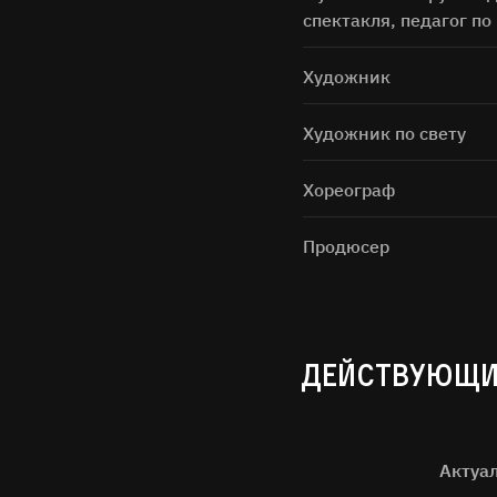
спектакля, педагог по
Художник
Художник по свету
Хореограф
Продюсер
ДЕЙСТВУЮЩИ
Актуа