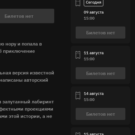
09 августа
Билетов нет
15:00
Билетов нет
ю нору и попала в
её приключение
11 августа
15:00
льная версия известной
Билетов нет
 написаны авторский
14 августа
15:00
 в запутанный лабиринт
ффектными проекциями
Билетов нет
ми этой истории, а не
15 августа