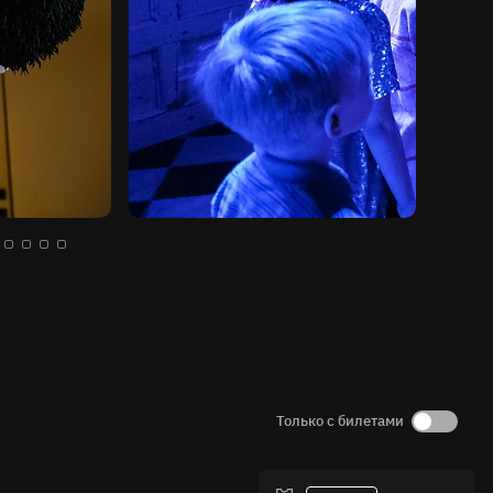
Только с билетами