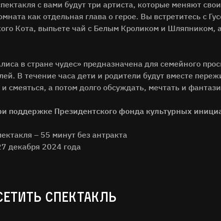
пектакля с вами будут три артиста, которые меняют сво
мната как отдельная глава о герое. Вы встретитесь с Гу
ого Кота, выпьете чай с Белым Кроликом и Шляпником, а
лиса в стране чудес» предназначена для семейного прос
лей. В течение часа дети и родители будут вместе пере
 и смеяться, а потом долго обсуждать, мечтать и фантаз
ри поддержке Президентского фонда культурных иници
ектакля – 55 минут без антракта
27 декабря 2024 года
СЕТИТЬ СПЕКТАКЛЬ