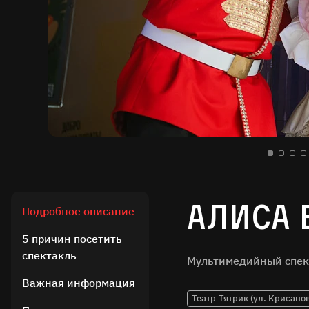
Алиса 
Подробное описание
5 причин посетить
спектакль
Мультимедийный спек
Важная информация
Театр-Тятрик (ул. Крисанов