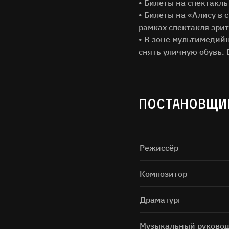
• Билеты на спектакль
• Билеты на «Алису в с
рамках спектакля зри
• В зоне мультимедийн
снять уличную обувь. 
ПОСТАНОВЩИ
Нажимая н
Режиссёр
Композитор
Драматург
Музыкальный руковод