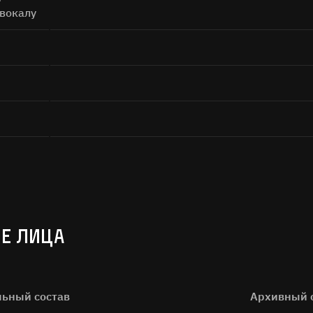
 вокалу
Е ЛИЦА
льный состав
Архивный 