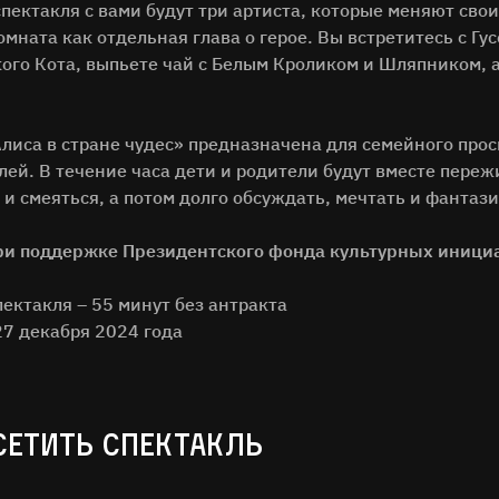
пектакля с вами будут три артиста, которые меняют сво
мната как отдельная глава о герое. Вы встретитесь с Гу
ого Кота, выпьете чай с Белым Кроликом и Шляпником, а
лиса в стране чудес» предназначена для семейного прос
лей. В течение часа дети и родители будут вместе пере
 и смеяться, а потом долго обсуждать, мечтать и фантаз
ри поддержке Президентского фонда культурных иници
ектакля – 55 минут без антракта
27 декабря 2024 года
СЕТИТЬ СПЕКТАКЛЬ