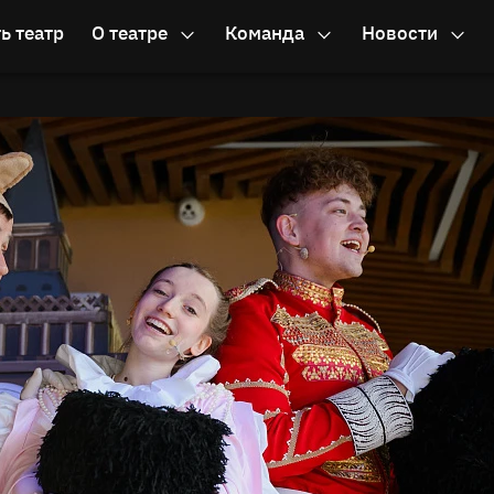
ь театр
О театре
Команда
Новости