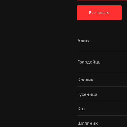
Все показы
Алиса
Гвардейцы
Кролик
Гусеница
Кот
Шляпник