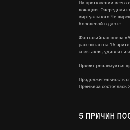
На протяжении всего с
локации. Очередная ко
виртуального Чеширск
Королевой в дартс.
Фантазийная опера «А
рассчитан на 16 зрите
спектакля, удивляться
Проект реализуется п
Продолжительность сп
Премьера состоялась 
5 ПРИЧИН ПО