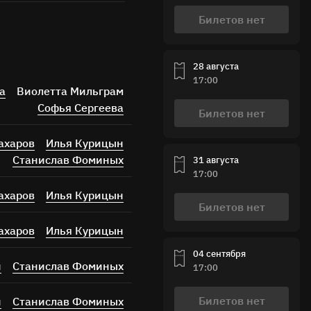
Билетов нет
28 августа
17:00
а
Виолетта Мильграм
Софья Сергеева
Билетов нет
ахаров
Илья Курицын
Станислав Фоминых
31 августа
17:00
ахаров
Илья Курицын
Билетов нет
ахаров
Илья Курицын
04 сентября
н
Станислав Фоминых
17:00
Билетов нет
н
Станислав Фоминых