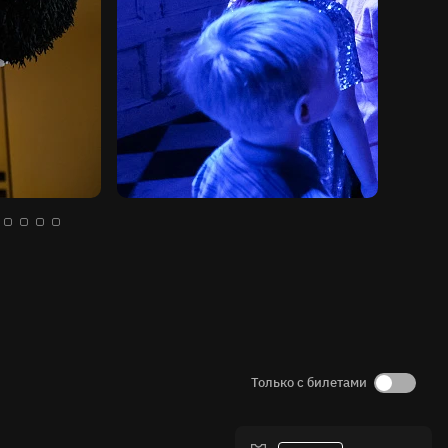
Только с билетами