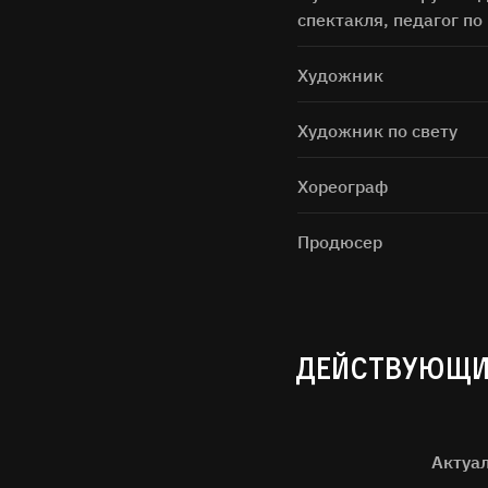
спектакля, педагог по
Художник
Художник по свету
Хореограф
Продюсер
ДЕЙСТВУЮЩИ
Актуа