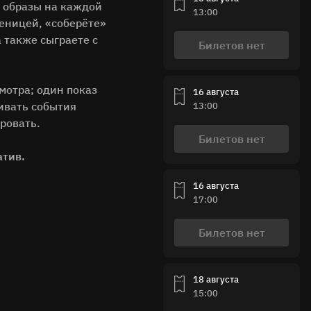
и образы на каждой
13:00
сеницей, «соберёте»
 также сыграете с
Билетов нет
мотра; один показ
16 августа
живать события
13:00
ировать.
Билетов нет
атив.
16 августа
17:00
Билетов нет
18 августа
15:00