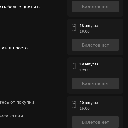
Билетов нет
ить белые цветы в
18 августа
19:00
Билетов нет
к уж и просто
19 августа
19:00
Билетов нет
тесь от покупки
20 августа
15:00
рисутствии
Билетов нет