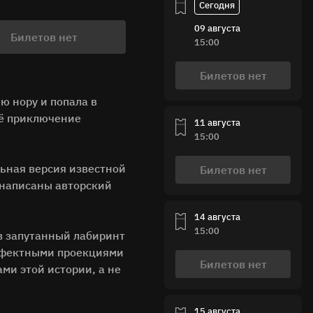
09 августа
Билетов нет
15:00
Билетов нет
ю нору и попала в
её приключение
11 августа
15:00
льная версия известной
Билетов нет
 написаны авторский
14 августа
15:00
 в запутанный лабиринт
ффектными проекциями
Билетов нет
ми этой истории, а не
15 августа