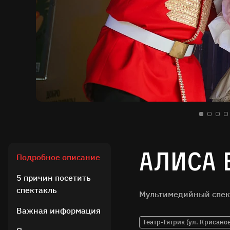
Алиса 
Подробное описание
5 причин посетить
спектакль
Мультимедийный спек
Важная информация
Театр-Тятрик (ул. Крисанов