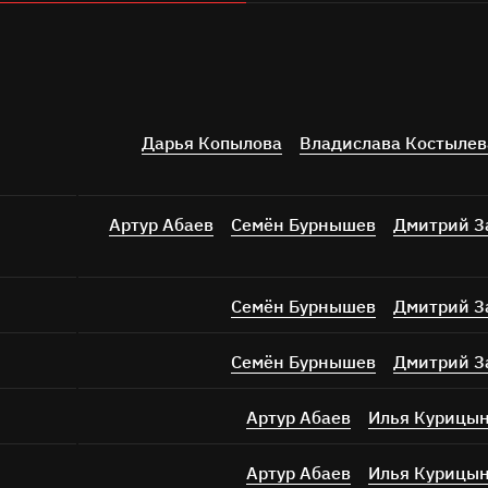
Дарья Копылова
Владислава Костылев
Артур Абаев
Семён Бурнышев
Дмитрий З
Семён Бурнышев
Дмитрий З
Семён Бурнышев
Дмитрий З
Артур Абаев
Илья Курицы
Артур Абаев
Илья Курицы