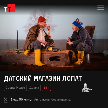
Датский магазин лопат
Сцена-Молот
Драма
18+
1 час 50 минут;
Антрактов: без антракта