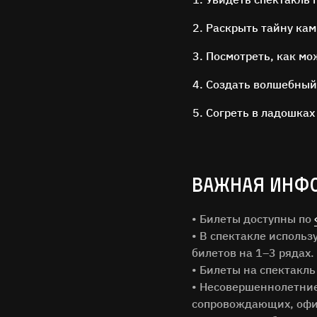
Раскрыть тайну кам
Посмотреть, как мо
Создать волшебный
Согреть в ладошках
ВАЖНАЯ ИНФ
Имя Фам
• Билеты доступны по
• В спектакле исполь
Город
билетов на 1–3 рядах.
• Билеты на спектакль
• Несовершеннолетние 
Email
сопровождающих, офи