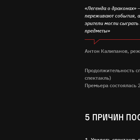
«Легенда о драконах» –
переживают события, а
зрители могли сыграть
предметы»
Антон Калипанов, реж
Продолжительность спе
спектакль)
Премьера состоялась 
5 ПРИЧИН ПО
Увидеть спектакль 