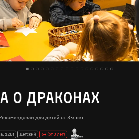
а о драконах
Рекомендован для детей от 3-х лет
а, 12В)
Детский
6+ (от 3 лет)