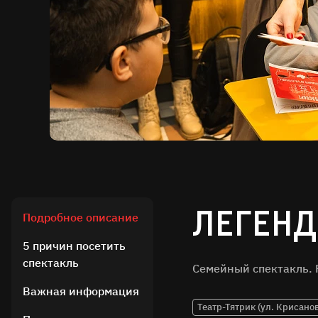
Легенд
Подробное описание
5 причин посетить
спектакль
Семейный спектакль. 
Важная информация
Театр-Тятрик (ул. Крисанов