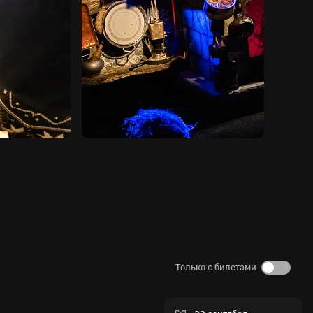
Только с билетами