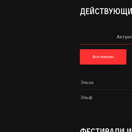
ДЕЙСТВУЮЩИ
Актуа
Все показы
Эльза
Эльф
ФЕСТИВАЛИ И