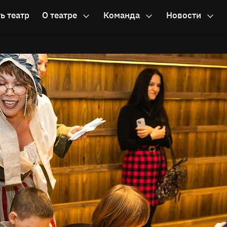
ь театр
О театре
Команда
Новости