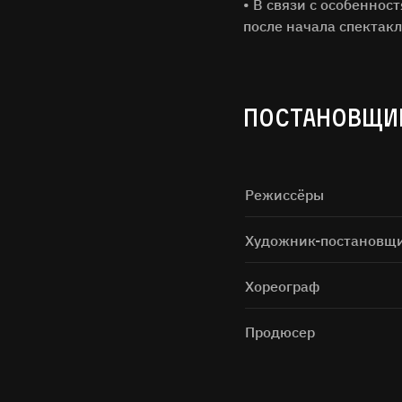
• В связи с особеннос
после начала спектакл
ПОСТАНОВЩИ
Нажимая н
Режиссёры
Художник-постановщ
Хореограф
Продюсер