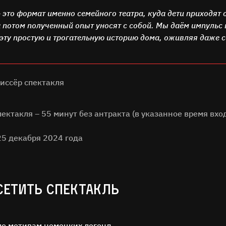
 это формат именно семейного театра, куда дети приходят 
 потом полученный опыт уносят с собой. Мы даём импульс
 эту простую и трогательную историю дома, оживляя даже
иссёр спектакля
ктакля – 55 минут без антракта (в указанное время вход
25 декабря 2024 года
СЕТИТЬ СПЕКТАКЛЬ
по мотивам немецких легенд