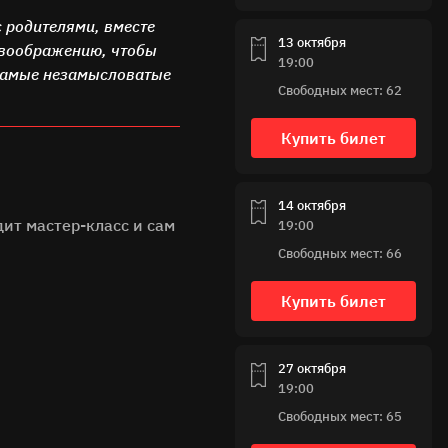
с родителями, вместе
13 октября
 воображению, чтобы
19:00
 самые незамысловатые
Свободных мест: 62
Купить билет
14 октября
ит мастер-класс и сам
19:00
Свободных мест: 66
Купить билет
27 октября
19:00
Свободных мест: 65